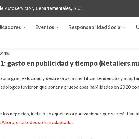
e Autoservicio y Departamentales, A.C.
dicadores
Eventos
Responsabilidad Social
U
orma
21: gasto en publicidad y tiempo (Retailers.m
o una gran velocidad y destreza para identificar tendencias y adapt
rcadólogos tuvieron que poner a prueba esas habilidades en 2020 con
los negocios, incluso en aquellas organizaciones que se resistían a
.
Ahora, casi todos se han adaptado.