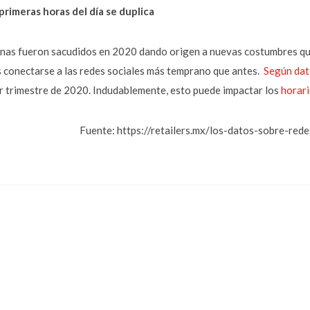
primeras horas del día se duplica
inas fueron sacudidos en 2020 dando origen a nuevas costumbres q
s conectarse a las redes sociales más temprano que antes.
Según dat
cer trimestre de 2020. Indudablemente, esto puede impactar los
horari
Fuente: https://retailers.mx/los-datos-sobre-red