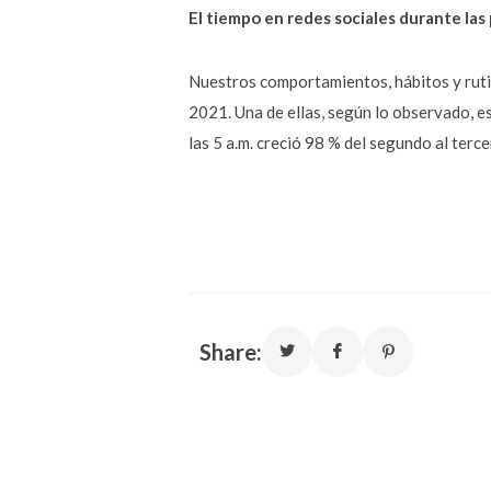
El tiempo en redes sociales durante las 
Nuestros comportamientos, hábitos y rut
2021. Una de ellas, según lo observado, e
las 5 a.m. creció 98 % del segundo al ter
Share: