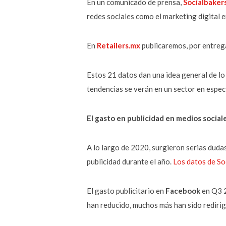
En un comunicado de prensa,
Socialbaker
redes sociales como el marketing digital 
En
Retailers.mx
publicaremos, por entregas
Estos 21 datos dan una idea general de lo
tendencias se verán en un sector en espec
El gasto en publicidad en medios socia
A lo largo de 2020, surgieron serias dudas
publicidad durante el año.
Los datos de So
El gasto publicitario en
Facebook
en Q3 2
han reducido, muchos más han sido redirig