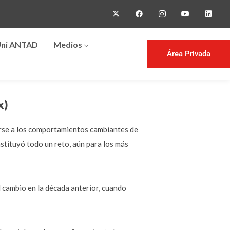
ni ANTAD
Medios
Área Privada
x)
arse a los comportamientos cambiantes de
stituyó todo un reto, aún para los más
l cambio en la década anterior, cuando