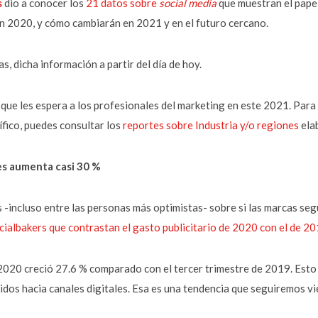
s
dio a conocer los
21 datos sobre
social media
que muestran el pape
en 2020, y cómo cambiarán en 2021 y en el futuro cercano.
, dicha información a partir del día de hoy.
 que les espera a los profesionales del marketing en este 2021. Par
ífico, puedes consultar los
reportes sobre Industria y/o regiones
ela
les aumenta casi 30 %
 -incluso entre las personas más optimistas- sobre si las marcas segu
cialbakers que contrastan el gasto publicitario de 2020 con el de 2
020 creció 27.6 % comparado con el tercer trimestre de 2019. Esto 
idos hacia canales digitales. Esa es una tendencia que seguiremos v