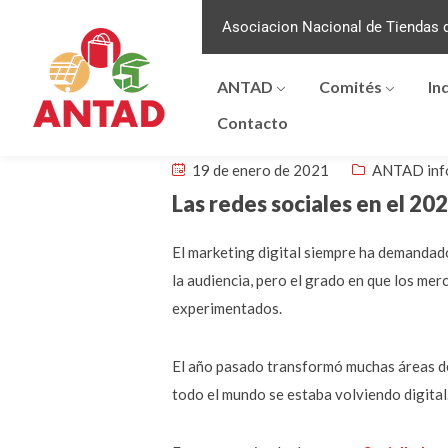
Asociacion Nacional de Tiendas d
ANTAD
Comités
In
Contacto
19 de enero de 2021
ANTAD inf
Las redes sociales en el 20
El marketing digital siempre ha demandad
la audiencia, pero el grado en que los me
experimentados.
El año pasado transformó muchas áreas de 
todo el mundo se estaba volviendo digital