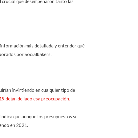
l crucial que desempeñaron tanto las
a información más detallada y entender qué
borados por Socialbakers.
irían invirtiendo en cualquier tipo de
019 dejan de lado esa preocupación.
indica que aunque los presupuestos se
iendo en 2021.