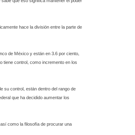
 sabe que eso significa mantener el poder
icamente hace la división entre la parte de
anco de México y están en 3.6 por ciento,
no tiene control, como incremento en los
e su control, están dentro del rango de
federal que ha decidido aumentar los
así como la filosofía de procurar una