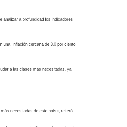
e analizar a profundidad los indicadores
n una inflación cercana de 3.0 por ciento
yudar a las clases más necesitadas, ya
 más necesitadas de este país», reiteró.