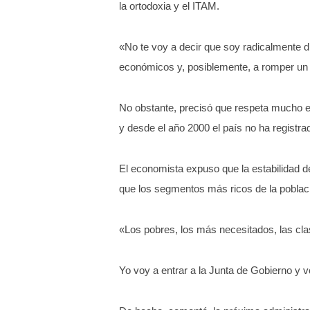
la ortodoxia y el ITAM.
«No te voy a decir que soy radicalmente di
económicos y, posiblemente, a romper un 
No obstante, precisó que respeta mucho el
y desde el año 2000 el país no ha registra
El economista expuso que la estabilidad d
que los segmentos más ricos de la poblaci
«Los pobres, los más necesitados, las cla
Yo voy a entrar a la Junta de Gobierno y v