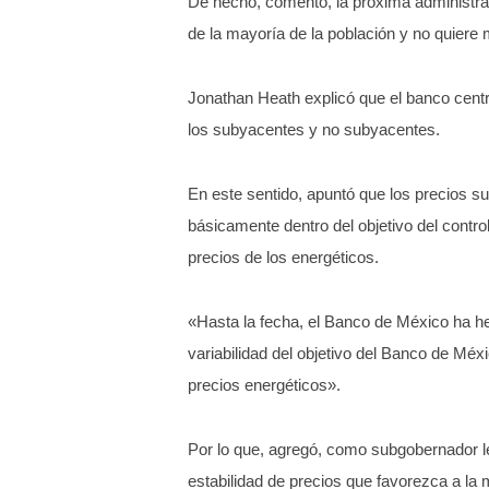
De hecho, comentó, la próxima administrac
de la mayoría de la población y no quiere
Jonathan Heath explicó que el banco central
los subyacentes y no subyacentes.
En este sentido, apuntó que los precios su
básicamente dentro del objetivo del contro
precios de los energéticos.
«Hasta la fecha, el Banco de México ha he
variabilidad del objetivo del Banco de Méx
precios energéticos».
Por lo que, agregó, como subgobernador le
estabilidad de precios que favorezca a la