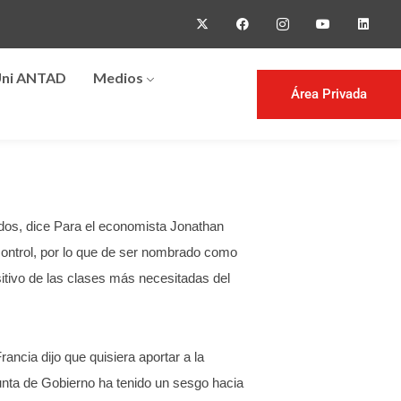
ni ANTAD
Medios
Área Privada
ados, dice Para el economista Jonathan
control, por lo que de ser nombrado como
sitivo de las clases más necesitadas del
ancia dijo que quisiera aportar a la
Junta de Gobierno ha tenido un sesgo hacia