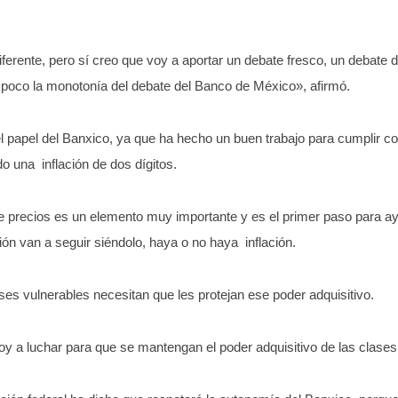
ferente, pero sí creo que voy a aportar un debate fresco, un debate d
poco la monotonía del debate del Banco de México», afirmó.
 papel del Banxico, ya que ha hecho un buen trabajo para cumplir co
do una inflación de dos dígitos.
e precios es un elemento muy importante y es el primer paso para a
ón van a seguir siéndolo, haya o no haya inflación.
ses vulnerables necesitan que les protejan ese poder adquisitivo.
oy a luchar para que se mantengan el poder adquisitivo de las clases