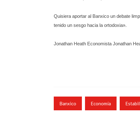
Quisiera aportar al Banxico un debate lim
tenido un sesgo hacia la ortodoxia».
Jonathan Heath Economista Jonathan Hea
Banxico
Economía
Estabi