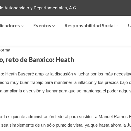
e Autoservicio y Departamentales, A.C.
dicadores
Eventos
Responsabilidad Social
U
forma
, reto de Banxico: Heath
co: Heath Buscaré ampliar la discusión y luchar por los más necesit
cho muy buen trabajo para mantener la inflación y los precios bajo 
ía ampliar la discusión y luchar para que se mantenga el poder adqui
 la siguiente administración federal para sustituir a Manuel Ramos Fr
no sea simplemente de un sólo punto de vista, ya que hasta ahora la 