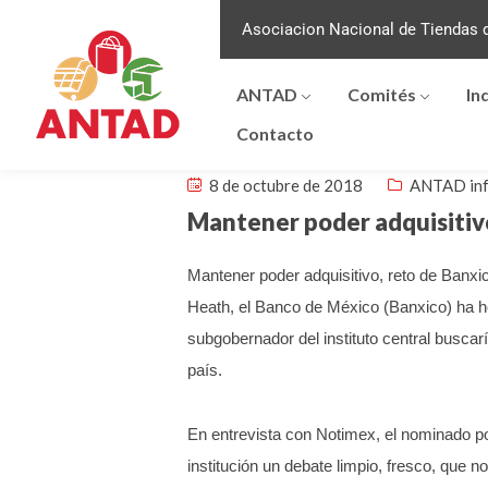
Asociacion Nacional de Tiendas d
ANTAD
Comités
In
Contacto
8 de octubre de 2018
ANTAD in
Mantener poder adquisitivo
Mantener poder adquisitivo, reto de Banxi
Heath, el Banco de México (Banxico) ha he
subgobernador del instituto central buscar
país.
En entrevista con Notimex, el nominado por
institución un debate limpio, fresco, que 