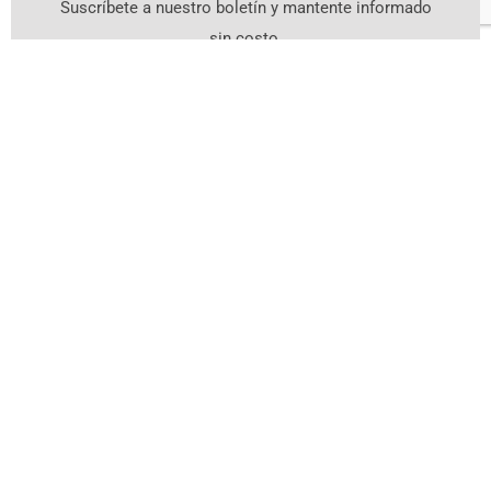
Suscríbete a nuestro boletín y mantente informado
sin costo.
Suscríbete Aquí