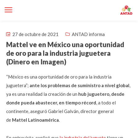
27 de octubre de 2021
ANTAD informa
Mattel ve en México una oportunidad
de oro para la industria juguetera
(Dinero en Imagen)
“México es una oportunidad de oro para la industria
juguetera”;
ante los problemas de suministro a nivel global
,
ya es una realidad la creación de un
hub juguetero, desde
donde pueda abastecer, en tiempo récord
, a todo el
continente, aseguró Gabriel Galván, director general
de
Mattel Latinoamérica
.
En entrevista, explicó que
la industria del juguete
tiene un