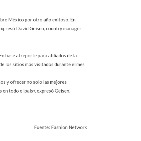
ibre México por otro año exitoso. En
 expresó David Geisen, country manager
En base al reporte para afiliados de la
e los sitios más visitados durante el mes
os y ofrecer no solo las mejores
 en todo el país», expresó Geisen.
Fuente: Fashion Network