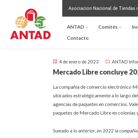
Asociacion Nacional de Tiendas d
ANTAD
Comités
In
Contacto
4 de enero de 2023
ANTAD info
Mercado Libre concluye 202
La compañía de comercio electrónico Mer
ubicados estratégicamente a lo largo del
agencias de paquetes en comercios. Vale
paquetes de Mercado Libre en colonias y
Sumado a lo anterior, en 2022 la compañía