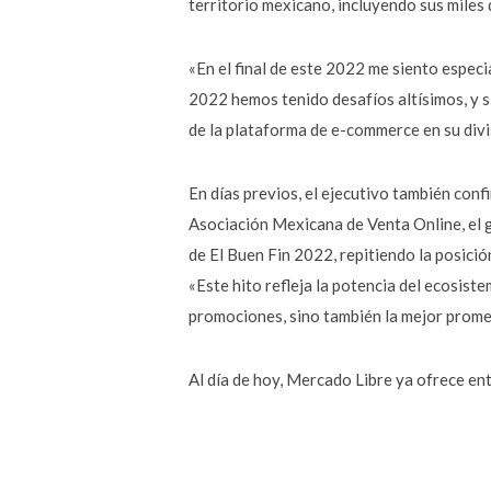
territorio mexicano, incluyendo sus miles
«​En el final de este 2022 me siento espe
2022 hemos tenido desafíos altísimos, y
de la plataforma de e-commerce en su div
En días previos, el ejecutivo también confi
Asociación Mexicana de Venta Online, el g
de El Buen Fin 2022, repitiendo la posici
«Este hito refleja la potencia del ecosis
promociones, sino también la mejor promes
Al día de hoy, Mercado Libre ya ofrece en