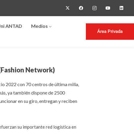
ni ANTAD
Medios
Área Privada
 (Fashion Network)
o 2022 con 70 centros de última milla,
demás, ya también dispone de 2500
ncionar en su giro, entregan y reciben
efuerzan su importante red logística en