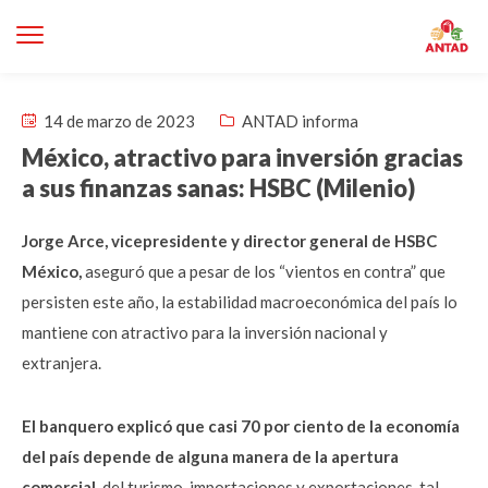
14 de marzo de 2023
ANTAD informa
México, atractivo para inversión gracias
a sus finanzas sanas: HSBC (Milenio)
Jorge Arce, vicepresidente y director general de HSBC
México,
aseguró que a pesar de los “vientos en contra” que
persisten este año, la estabilidad macroeconómica del país lo
mantiene con atractivo para la inversión nacional y
extranjera.
El banquero explicó que casi 70 por ciento de la economía
del país depende de alguna manera de la apertura
comercial,
del turismo, importaciones y exportaciones, tal