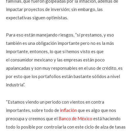
familias, que fueron golpeadas por la inflación,
además de
impactar proyectos de inversión; sin embargo, las
expectativas siguen
optimistas.
Para eso están
manejando riesgos, “sí prestamos, y eso
también es una obligación importante
pero no es la más
importante, entonces, lo que sí hemos visto es que
el
consumidor mexicano y las empresas están poco
apalancadas y son muy
responsables en el uso de crédito, es
por esto que los portafolios están
bastante sólidos a nivel
industria”.
“Estamos viendo un
periodo con vientos en contra
importantes, sobre todo de
inflación
que es algo
que nos
preocupa y creemos que el
Banco de México
está haciendo
todo lo posible
por controlarla con este ciclo de alza de tasas