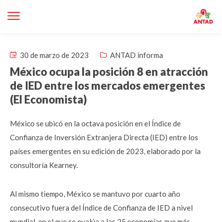
30 de marzo de 2023
ANTAD informa
México ocupa la posición 8 en atracción
de IED entre los mercados emergentes
(El Economista)
México se ubicó en la octava posición en el Índice de
Confianza de Inversión Extranjera Directa (IED) entre los
países emergentes en su edición de 2023, elaborado por la
consultoría Kearney.
Al mismo tiempo, México se mantuvo por cuarto año
consecutivo fuera del Índice de Confianza de IED a nivel
mundial, en el que se evalúa a las 25 economías que más