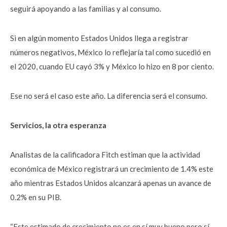
seguirá apoyando a las familias y al consumo.
Si en algún momento Estados Unidos llega a registrar
números negativos, México lo reflejaría tal como sucedió en
el 2020, cuando EU cayó 3% y México lo hizo en 8 por ciento.
Ese no será el caso este año. La diferencia será el consumo.
Servicios, la otra esperanza
Analistas de la calificadora Fitch estiman que la actividad
económica de México registrará un crecimiento de 1.4% este
año mientras Estados Unidos alcanzará apenas un avance de
0.2% en su PIB.
“Este estimado de crecimiento no es en sí muy bueno pero sí