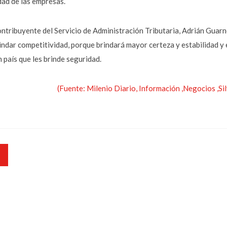
ad de las empresas.
ontribuyente del Servicio de Administración Tributaria, Adrián Guarne
rindar competitividad, porque brindará mayor certeza y estabilidad y 
 país que les brinde seguridad.
(Fuente: Milenio Diario, Información ,Negocios ,