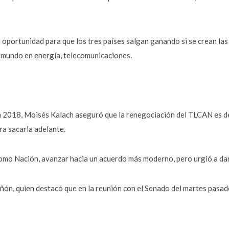
oportunidad para que los tres países salgan ganando si se crean las 
l mundo en energía, telecomunicaciones.
n 2018, Moisés Kalach aseguró que la renegociación del TLCAN es de 
ra sacarla adelante.
omo Nación, avanzar hacia un acuerdo más moderno, pero urgió a dar
ñón, quien destacó que en la reunión con el Senado del martes pasado