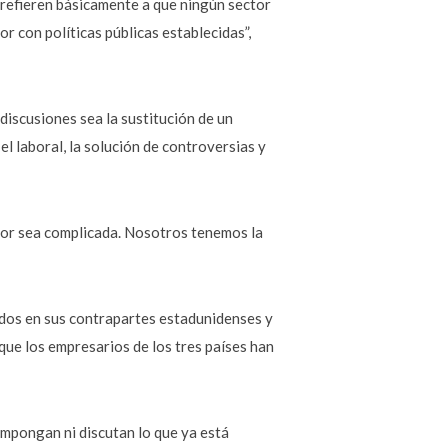
refieren básicamente a que ningún sector
 con políticas públicas establecidas”,
discusiones sea la sustitución de un
l laboral, la solución de controversias y
ctor sea complicada. Nosotros tenemos la
ados en sus contrapartes estadunidenses y
que los empresarios de los tres países han
mpongan ni discutan lo que ya está