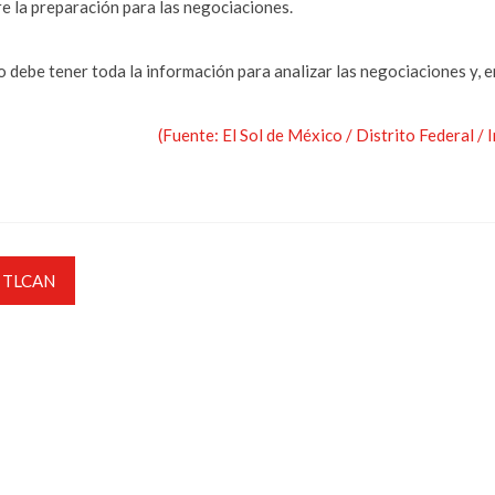
re la preparación para las negociaciones.
 debe tener toda la información para analizar las negociaciones y, en
(Fuente: El Sol de México / Distrito Federal /
TLCAN