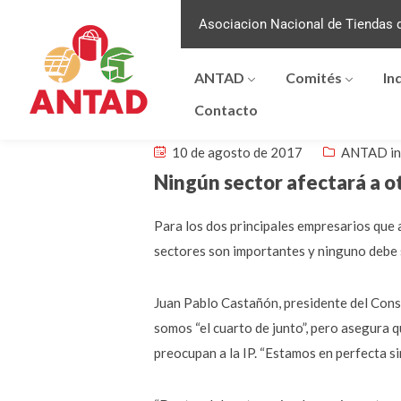
Asociacion Nacional de Tiendas d
ANTAD
Comités
In
Contacto
10 de agosto de 2017
ANTAD in
Ningún sector afectará a 
Para los dos principales empresarios que
sectores son importantes y ninguno debe 
Juan Pablo Castañón, presidente del Cons
somos “el cuarto de junto”, pero asegura 
preocupan a la IP. “Estamos en perfecta si