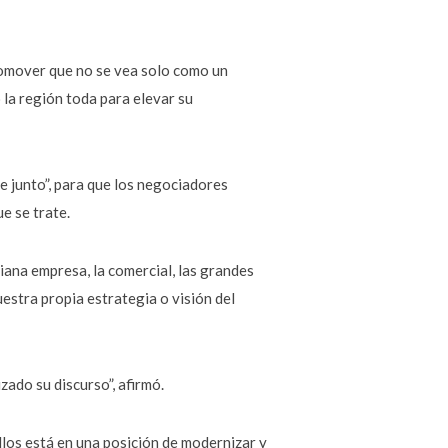
promover que no se vea solo como un
o la región toda para elevar su
de junto”, para que los negociadores
e se trate.
iana empresa, la comercial, las grandes
stra propia estrategia o visión del
ado su discurso”, afirmó.
los está en una posición de modernizar y