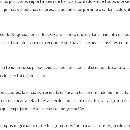
mos principios importantes que hemos acordado entre todos que se 
 pequeñas y medianas empresas puedan incorporarse a cadenas de valor
co de Negociaciones del CCE, no espera que el planteamiento de las 
particularidades, aunque reconoce que hay temas más sensibles como e
a tema tiene su propia vida, es posible que la discusión de cada se
s los sectores”, destacó.
ociaciones, la iniciativa privada mexicana ha encontrado buenos ali
rés en sacar adelante el acuerdo comercial es mutuo, a tal grado de 
 que empujarán en las mesas de negociación.
equipos negociadores de los gobiernos “no abran capítulos, no desco