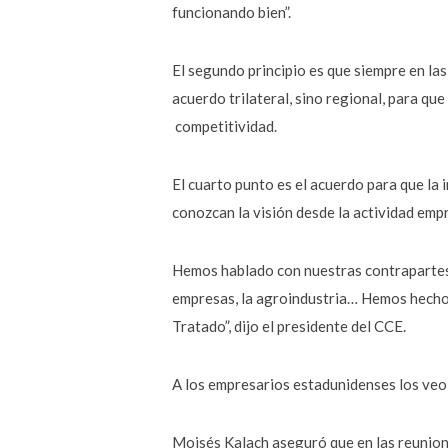
funcionando bien”.
El segundo principio es que siempre en la
acuerdo trilateral, sino regional, para que
competitividad.
El cuarto punto es el acuerdo para que la 
conozcan la visión desde la actividad emp
Hemos hablado con nuestras contrapartes d
empresas, la agroindustria… Hemos hecho 
Tratado”, dijo el presidente del CCE.
A los empresarios estadunidenses los veo 
Moisés Kalach aseguró que en las reunion