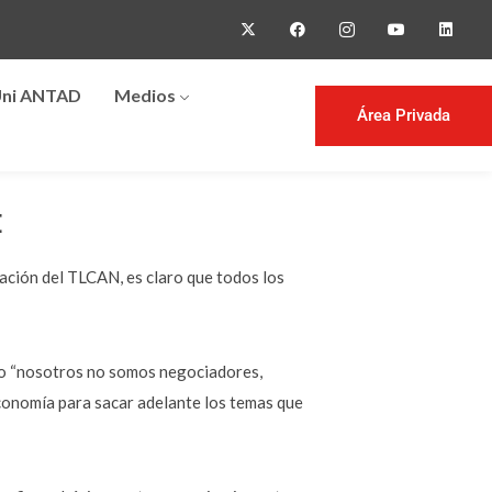
ni ANTAD
Medios
Área Privada
E
ación del TLCAN, es claro que todos los
so “nosotros no somos negociadores,
Economía para sacar adelante los temas que