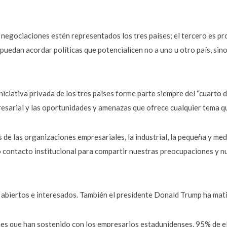
s negociaciones estén representados los tres países; el tercero es 
 puedan acordar políticas que potencialicen no a uno u otro país, sin
iniciativa privada de los tres países forme parte siempre del “cuarto 
resarial y las oportunidades y amenazas que ofrece cualquier tema qu
e las organizaciones empresariales, la industrial, la pequeña y med
contacto institucional para compartir nuestras preocupaciones y nue
abiertos e interesados. También el presidente Donald Trump ha matiz
es que han sostenido con los empresarios estadunidenses, 95% de el