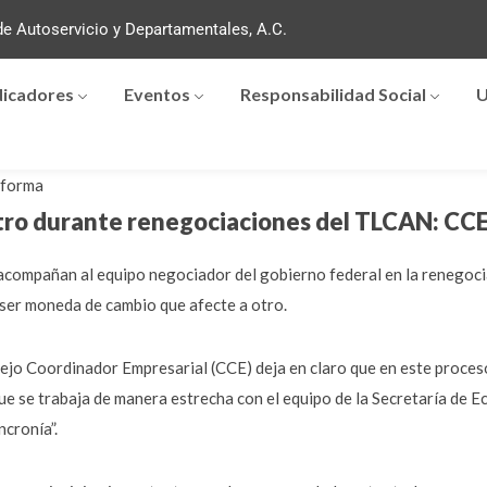
e Autoservicio y Departamentales, A.C.
dicadores
Eventos
Responsabilidad Social
U
forma
otro durante renegociaciones del TLCAN: CC
 acompañan al equipo negociador del gobierno federal en la renegoci
ser moneda de cambio que afecte a otro.
ejo Coordinador Empresarial (CCE) deja en claro que en este proce
que se trabaja de manera estrecha con el equipo de la Secretaría de 
ncronía”.