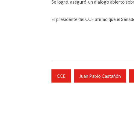
Se logró, aseguró, un diálogo abierto sob
El presidente del CCE afirmó que el Senado
CCE
Juan Pablo Castañón