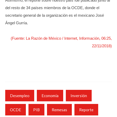
Asimismo, el reporte sobre nuestro país fue publicado junto al
del resto de 34 países miembros de la OCDE, donde el
secretario general de la organización es el mexicano José
Ángel Gurría.
(Fuente: La Razón de México / Internet, Información, 06:25,
22/11/2018)
Desempleo
Economía
Inversión
OCDE
PIB
Remesas
Reporte