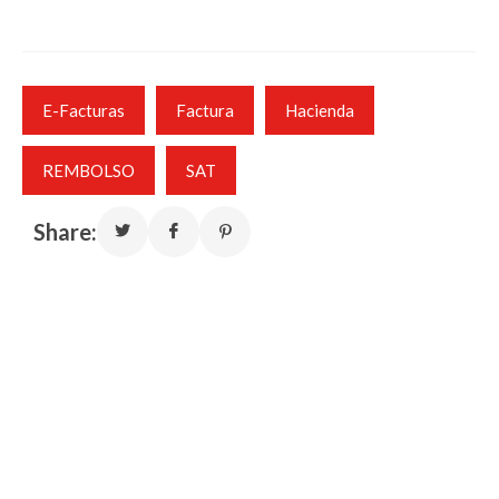
E-Facturas
Factura
Hacienda
REMBOLSO
SAT
Share: