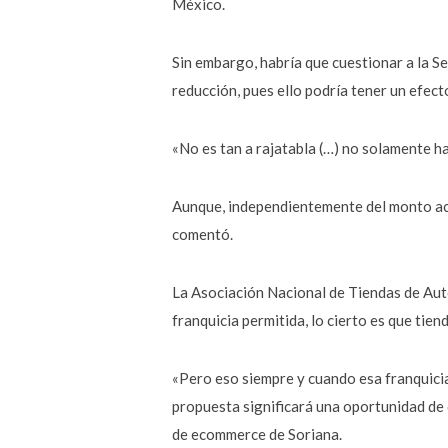
México.
Sin embargo, habría que cuestionar a la S
reducción, pues ello podría tener un efect
«No es tan a rajatabla (…) no solamente ha
Aunque, independientemente del monto aco
comentó.
La Asociación Nacional de Tiendas de Aut
franquicia permitida, lo cierto es que ti
«Pero eso siempre y cuando esa franquicia
propuesta significará una oportunidad de 
de ecommerce de Soriana.