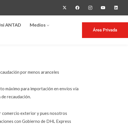
ni ANTAD
Medios
Área Privada
recaudación por menos aranceles
nto máximo para importación en envíos vía
a de recaudación.
r comercio exterior y pues nosotros
elaciones con Gobierno de DHL Express