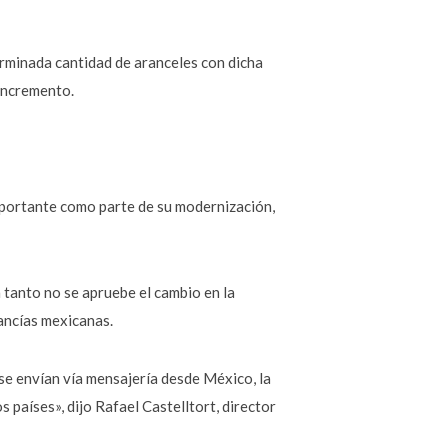
erminada cantidad de aranceles con dicha
 incremento.
mportante como parte de su modernización,
tanto no se apruebe el cambio en la
cancías mexicanas.
 se envían vía mensajería desde México, la
países», dijo Rafael Castelltort, director