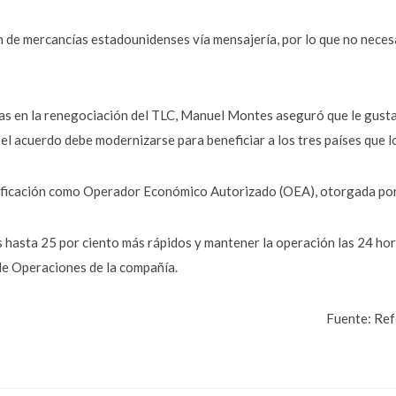
n de mercancías estadounidenses vía mensajería, por lo que no neces
as en la renegociación del TLC, Manuel Montes aseguró que le gusta
e el acuerdo debe modernizarse para beneficiar a los tres países que
ificación como Operador Económico Autorizado (OEA), otorgada por
 hasta 25 por ciento más rápidos y mantener la operación las 24 hora
de Operaciones de la compañía.
Fuente: Ref