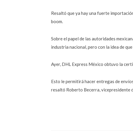
Resaltó que ya hay una fuerte importació
boom.
Sobre el papel de las autoridades mexican
industria nacional, pero con la idea de qu
Ayer, DHL Express México obtuvo la cert
Esto le permitirá hacer entregas de envíos
resaltó Roberto Becerra, vicepresidente 