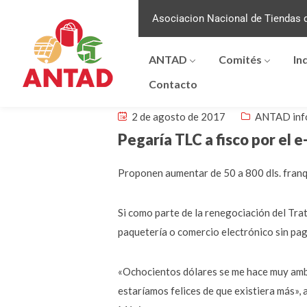
Asociacion Nacional de Tiendas d
ANTAD
Comités
In
Contacto
2 de agosto de 2017
ANTAD inf
Pegaría TLC a fisco por el
Proponen aumentar de 50 a 800 dls. franq
Si como parte de la renegociación del Tr
paquetería o comercio electrónico sin pag
«Ochocientos dólares se me hace muy ambi
estaríamos felices de que existiera más»