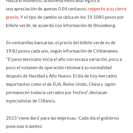
Hasta el momento, la moneda mexicana registra
una apreciación de apenas 0.04 centavos,
respecto a su cierre
previo.
Y el tipo de cambio se ubica en los 19.5085 pesos por
billete verde, de acuerdo con información de Bloomberg.
En ventanillas bancarias, el precio del billete verde es de
19.82 pesos cada uno, según información de Citibanamex.
“El peso mexicano inicia el año con escasa variación, poco a
poco el volumen de operación retomará su normalidad
después de Navidad y Año Nuevo. El día de hoy mercados
importantes como el de EUA, Reino Unido, China y Japón
permanecen todavía cerrados por festivo”, destacan
especialistas de CIBanco.
2023 ‘viene duro’ para las empresas: ‘Cada día el gobierno
pone más trámites’