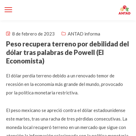
8 de febrero de 2023
ANTAD informa
Peso recupera terreno por debilidad del
dólar tras palabras de Powell (El
Economista)
El dólar perdía terreno debido a un renovado temor de
recesión en la economía más grande del mundo, provocado
por la política monetaria restrictiva.
El peso mexicano se apreció contra el dólar estadounidense
este martes, tras una racha de tres pérdidas consecutivas. La
moneda local recuperó terreno en un mercado que sigue con
atención la información relacionada con la política monetaria