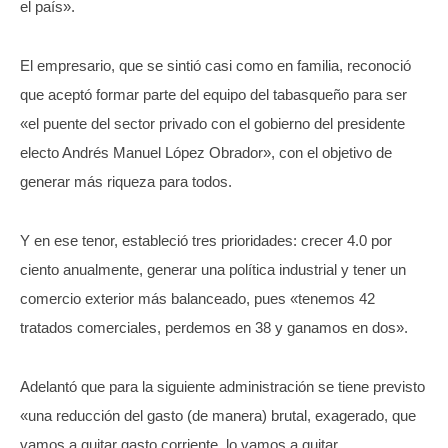
el país».
El empresario, que se sintió casi como en familia, reconoció
que aceptó formar parte del equipo del tabasqueño para ser
«el puente del sector privado con el gobierno del presidente
electo Andrés Manuel López Obrador», con el objetivo de
generar más riqueza para todos.
Y en ese tenor, estableció tres prioridades: crecer 4.0 por
ciento anualmente, generar una política industrial y tener un
comercio exterior más balanceado, pues «tenemos 42
tratados comerciales, perdemos en 38 y ganamos en dos».
Adelantó que para la siguiente administración se tiene previsto
«una reducción del gasto (de manera) brutal, exagerado, que
vamos a quitar gasto corriente, lo vamos a quitar.