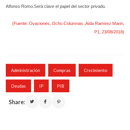
Alfonso Romo.Será clave el papel del sector privado.
(Fuente: Ovaciones, Ocho Columnas ,Aida Ramirez Marin,
P1, 23/08/2018)
Administración
Compras
Crecimiento
Deudas
IP
PIB
Share: