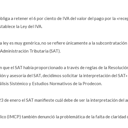
bliga a retener el 6 por ciento de IVA del valor del pago por la «rec
tablece la Ley del IVA.
a ley es muy genérica, no se refiere únicamente a la subcontratación
Administración Tributaria (SAT).
n que el SAT había proporcionado a través de reglas de la Resoluci
ción y asesoría del SAT, decidimos solicitar la interpretación del SA
álisis Sistémico y Estudios Normativos de la Prodecon.
3 de enero el SAT manifieste cuál debe de ser la interpretación del ar
co (IMCP) también denunció la problemática de la falta de claridad d