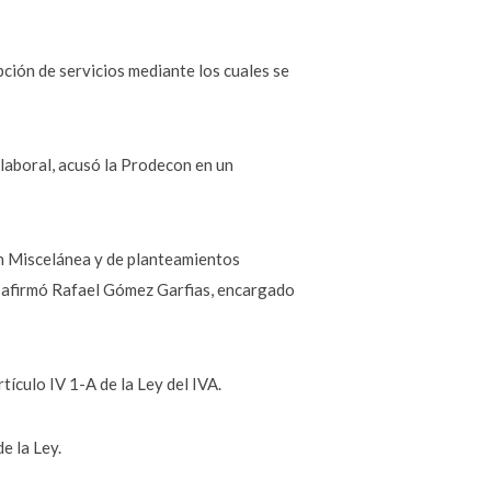
epción de servicios mediante los cuales se
 laboral, acusó la Prodecon en un
ón Miscelánea y de planteamientos
T» afirmó Rafael Gómez Garfias, encargado
tículo IV 1-A de la Ley del IVA.
e la Ley.