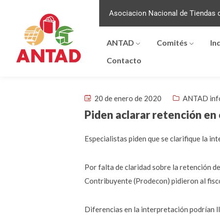
Asociacion Nacional de Tiendas d
ANTAD
Comités
In
Contacto
20 de enero de 2020
ANTAD inf
Piden aclarar retención en
Especialistas piden que se clarifique la in
Por falta de claridad sobre la retención d
Contribuyente (Prodecon) pidieron al fisco
Diferencias en la interpretación podrían l