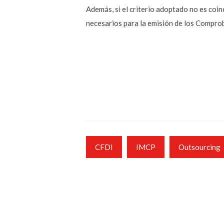
Además, si el criterio adoptado no es coin
necesarios para la emisión de los Comprob
CFDI
IMCP
Outsourcing