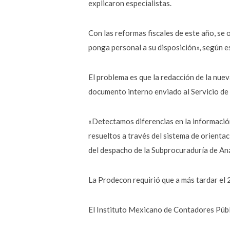
explicaron especialistas.
Con las reformas fiscales de este año, se o
ponga personal a su disposición», según es
El problema es que la redacción de la nuev
documento interno enviado al Servicio de 
«Detectamos diferencias en la informació
resueltos a través del sistema de orienta
del despacho de la Subprocuraduría de An
La Prodecon requirió que a más tardar el 2
El Instituto Mexicano de Contadores Públi