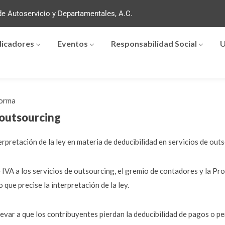
e Autoservicio y Departamentales, A.C.
dicadores
Eventos
Responsabilidad Social
U
orma
 outsourcing
terpretación de la ley en materia de deducibilidad en servicios de out
e IVA a los servicios de outsourcing, el gremio de contadores y la Pr
 que precise la interpretación de la ley.
levar a que los contribuyentes pierdan la deducibilidad de pagos o pe