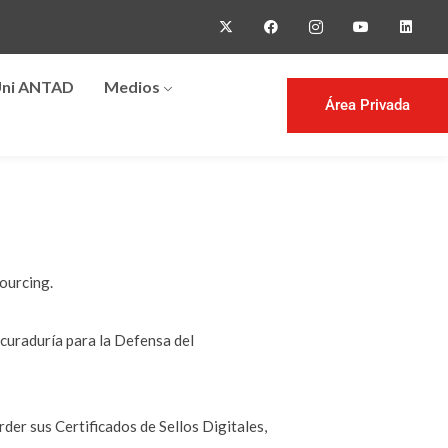
ni ANTAD
Medios
Área Privada
sourcing.
ocuraduría para la Defensa del
rder sus Certificados de Sellos Digitales,