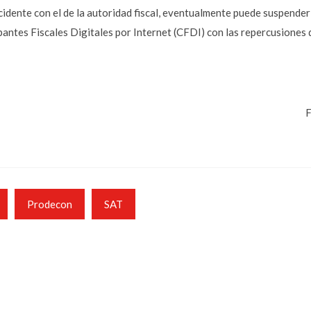
cidente con el de la autoridad fiscal, eventualmente puede suspender 
antes Fiscales Digitales por Internet (CFDI) con las repercusiones qu
F
Prodecon
SAT