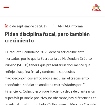
6 de septiembre de 2019
ANTAD informa
Piden disciplina fiscal, pero también
crecimiento
El Paquete Económico 2020 deberá ser creíble ante
mercados, por lo que la Secretaría de Hacienda y Crédito
Público (SHCP) tendrá que presentar un documento que
refleje disciplina fiscal y contemple supuestos
macroeconómicos enfocados a impulsar el crecimiento
económico, señalaron analistas entrevistados por El
Financiero. Coincidieron que Hacienda debe de plantear un
superávit primario positivo, no obstante, hay diferencias en
cuanto al nivel, por un lado, Citibanamex y Finamex Casa de