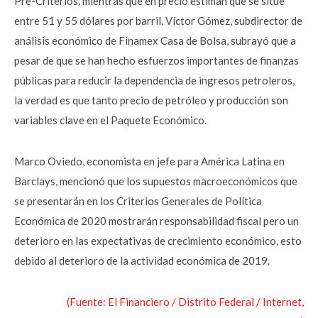
Pre-Criterios, mientras que en precio estiman que se sitúe
entre 51 y 55 dólares por barril. Víctor Gómez, subdirector de
análisis económico de Finamex Casa de Bolsa, subrayó que a
pesar de que se han hecho esfuerzos importantes de finanzas
públicas para reducir la dependencia de ingresos petroleros,
la verdad es que tanto precio de petróleo y producción son
variables clave en el Paquete Económico.
Marco Oviedo, economista en jefe para América Latina en
Barclays, mencionó que los supuestos macroeconómicos que
se presentarán en los Criterios Generales de Política
Económica de 2020 mostrarán responsabilidad fiscal pero un
deterioro en las expectativas de crecimiento económico, esto
debido al deterioro de la actividad económica de 2019.
(Fuente: El Financiero / Distrito Federal / Internet,