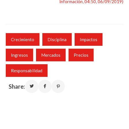
Información, 04:50, 06/09/2019)
Crecimiento
Disciplina
Impactos
Ingresos
Mercados
Precios
Responsabilidad
Share: