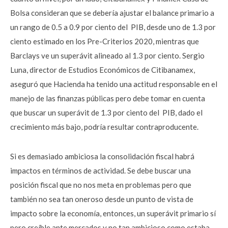
Bolsa consideran que se debería ajustar el balance primario a
un rango de 0.5 a 0.9 por ciento del PIB, desde uno de 1.3 por
ciento estimado en los Pre-Criterios 2020, mientras que
Barclays ve un superávit alineado al 1.3 por ciento. Sergio
Luna, director de Estudios Económicos de Citibanamex,
aseguró que Hacienda ha tenido una actitud responsable en el
manejo de las finanzas públicas pero debe tomar en cuenta
que buscar un superávit de 1.3 por ciento del PIB, dado el
crecimiento más bajo, podría resultar contraproducente.
Si es demasiado ambiciosa la consolidación fiscal habrá
impactos en términos de actividad. Se debe buscar una
posición fiscal que no nos meta en problemas pero que
también no sea tan oneroso desde un punto de vista de
impacto sobre la economía, entonces, un superávit primario sí
pero creíble ante mercados y no tan ambicioso como estaba,