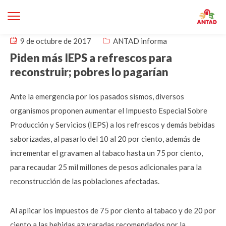
9 de octubre de 2017
ANTAD informa
Piden más IEPS a refrescos para
reconstruir; pobres lo pagarían
Ante la emergencia por los pasados sismos, diversos
organismos proponen aumentar el Impuesto Especial Sobre
Producción y Servicios (IEPS) a los refrescos y demás bebidas
saborizadas, al pasarlo del 10 al 20 por ciento, además de
incrementar el gravamen al tabaco hasta un 75 por ciento,
para recaudar 25 mil millones de pesos adicionales para la
reconstrucción de las poblaciones afectadas.
Al aplicar los impuestos de 75 por ciento al tabaco y de 20 por
ciento a las bebidas azucaradas recomendados por la