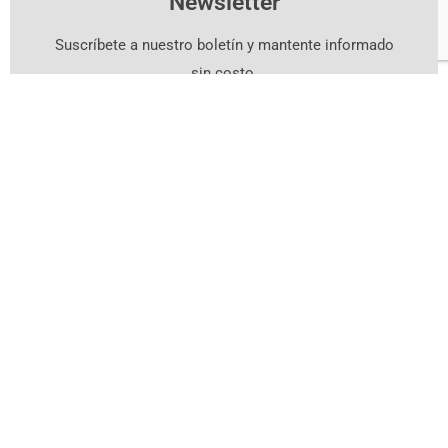
Newsletter
Suscríbete a nuestro boletín y mantente informado
sin costo.
Suscríbete Aquí