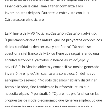
Financiero, en la cual llama a tener confianza a los
inversionistas del país. Durante la entrevista con Luis
Cárdenas, en el noticiero
La Primera de MVS Noticias, Castañón Castañón, advirtió:
“Queremos ver que sea natural que los proyectos económicos
de los candidatos den certeza y confianza”. “Ya nadie se
cuestiona si el Banco de México tiene que seguir siendo una
entidad autónoma, ya todos lo hemos asumido”, dijo, y
advirtió: “Un México abierto y competitivo nos ha generado
inversión y empleo”. En cuanto a la construcción del nuevo
aeropuerto aseveró: “No sólo debemos hablar y discutir en
torno a la obra, sino también de la infraestructura que
necesita el país”. Y puntualizó: “Queremos profundizar en las
propuestas de modelo económico que generen empleo. Lo que
ocasionan los problemas es que no tengamos un modelo