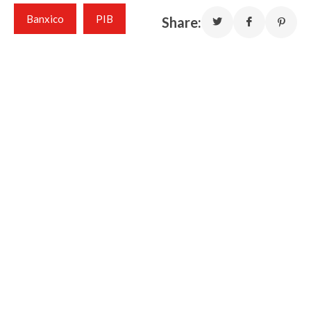
Banxico
PIB
Share: