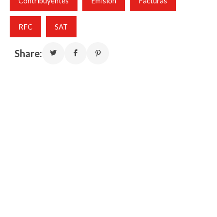
Contribuyentes
Emisión
Facturas
RFC
SAT
Share: