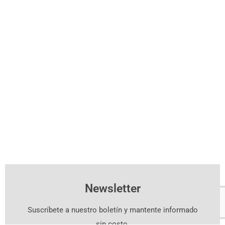
Newsletter
Suscríbete a nuestro boletín y mantente informado
sin costo.