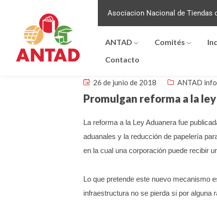
Asociacion Nacional de Tiendas d
ANTAD
Comités
In
Contacto
26 de junio de 2018
ANTAD inf
Promulgan reforma a la le
La reforma a la Ley Aduanera fue publicada
aduanales y la reducción de papelería pa
en la cual una corporación puede recibir 
Lo que pretende este nuevo mecanismo es 
infraestructura no se pierda si por alguna