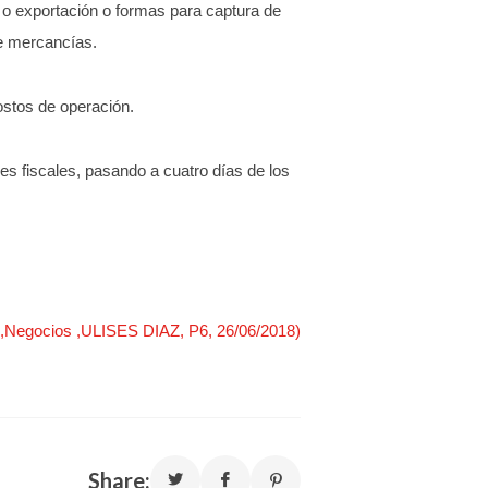
 o exportación o formas para captura de
de mercancías.
ostos de operación.
es fiscales, pasando a cuatro días de los
 ,Negocios ,ULISES DIAZ, P6, 26/06/2018)
Share: