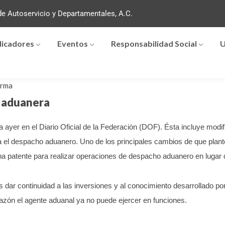
e Autoservicio y Departamentales, A.C.
dicadores
Eventos
Responsabilidad Social
U
orma
y aduanera
 ayer en el Diario Oficial de la Federación (DOF).
Ésta incluye modi
ra el despacho aduanero.
Uno de los principales cambios de que plantea
una patente para realizar operaciones de despacho aduanero en lugar 
dar continuidad a las inversiones y al conocimiento desarrollado p
 razón el agente aduanal ya no puede ejercer en funciones.