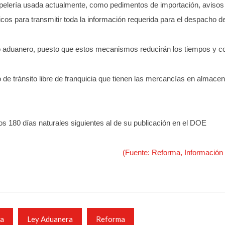
apelería usada actualmente, como pedimentos de importación, avisos
icos para transmitir toda la información requerida para el despacho 
ho aduanero, puesto que estos mecanismos reducirán los tiempos y c
de tránsito libre de franquicia que tienen las mercancías en almacen
os 180 días naturales siguientes al de su publicación en el DOE
(Fuente: Reforma, Información
ia
Ley Aduanera
Reforma