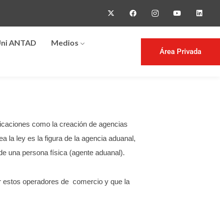
ni ANTAD
Medios
Área Privada
ficaciones como la creación de agencias
 la ley es la figura de la agencia aduanal,
de una persona física (agente aduanal).
or estos operadores de comercio y que la