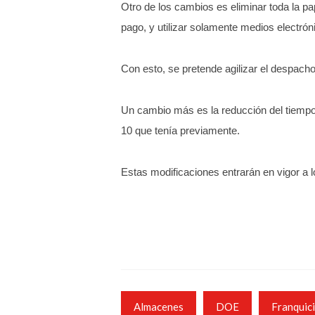
Otro de los cambios es eliminar toda la p
pago, y utilizar solamente medios electrón
Con esto, se pretende agilizar el despac
Un cambio más es la reducción del tiempo 
10 que tenía previamente.
Estas modificaciones entrarán en vigor a l
Almacenes
DOE
Franquic