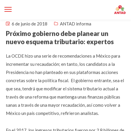
6 de junio de 2018
ANTAD informa
Próximo gobierno debe planear un
nuevo esquema tributario: expertos
La OCDE hizo una serie de recomendaciones a México para
incrementar su recaudación; en tanto, los candidatos a la
Presidencia no han planteado en sus plataformas acciones
concretas sobre la política fiscal. El gobierno entrante, sea el
que sea, tendrá que modificar el sistema tributario actual a
través de una reforma que mantenga unas finanzas públicas
sanas a través de una mayor recaudación, así como volver a
México un país competitivo, refirieron analistas.
En el 2017, los ingresos tributarios fueron por 2.8 billones de