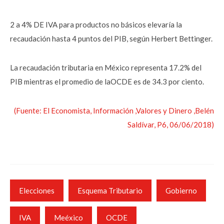
2 a 4% DE IVA para productos no básicos elevaría la
recaudación hasta 4 puntos del PIB, según Herbert Bettinger.
La recaudación tributaria en México representa 17.2% del
PIB mientras el promedio de laOCDE es de 34.3 por ciento.
(Fuente: El Economista, Información ,Valores y Dinero ,Belén
Saldívar, P6, 06/06/2018)
Elecciones
Esquema Tributario
Gobierno
IVA
Meéxico
OCDE