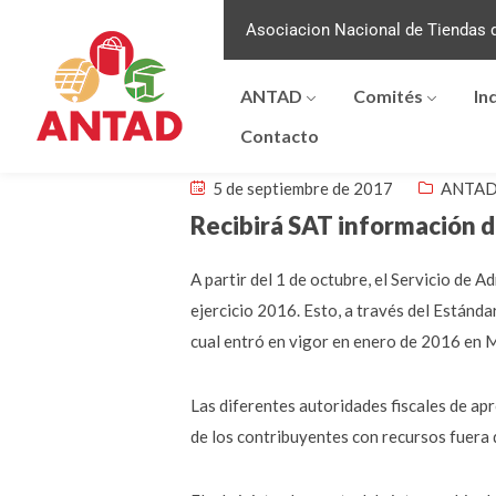
Asociacion Nacional de Tiendas d
ANTAD
Comités
In
Contacto
5 de septiembre de 2017
ANTAD 
Recibirá SAT información d
A partir del 1 de octubre, el Servicio de 
ejercicio 2016. Esto, a través del Estánd
cual entró en vigor en enero de 2016 en 
Las diferentes autoridades fiscales de ap
de los contribuyentes con recursos fuera 