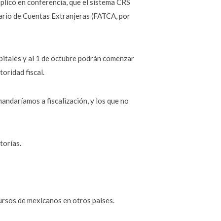
xplicó en conferencia, que el sistema CRS
tario de Cuentas Extranjeras (FATCA, por
apitales y al 1 de octubre podrán comenzar
oridad fiscal.
andaríamos a fiscalización, y los que no
torías.
ursos de mexicanos en otros países.