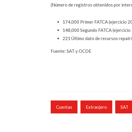
(Número de registros obtenidos por inte
174,000 Primer FATCA (ejercicio 2
148,000 Segundo FATCA (ejercicio
221 Último dato de recursos repatr
Fuente: SAT y OCDE
Cuentas
Extranjero
SAT