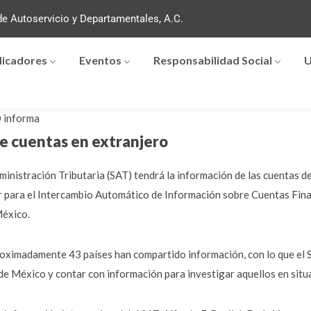
e Autoservicio y Departamentales, A.C.
dicadores
Eventos
Responsabilidad Social
U
informa
e cuentas en extranjero
Administración Tributaria (SAT) tendrá la información de las cuentas d
ar para el Intercambio Automático de Información sobre Cuentas Financ
México.
roximadamente 43 países han compartido información, con lo que el S
de México y contar con información para investigar aquellos en situ