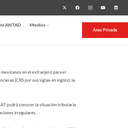
ni ANTAD
Medios
Área Privada
e mexicanos en el extranjero para el
ieras (CRS por sus siglas en inglés), la
AT podrá conocer la situación tributaria
aciones irregulares.