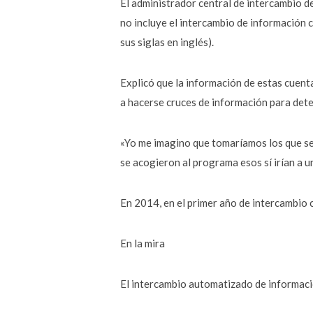
El administrador central de intercambio de
no incluye el intercambio de información 
sus siglas en inglés).
Explicó que la información de estas cuent
a hacerse cruces de información para dete
«Yo me imagino que tomaríamos los que se 
se acogieron al programa esos sí irían a un
En 2014, en el primer año de intercambio 
En la mira
El intercambio automatizado de informació