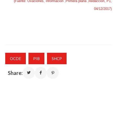
(Fuente: Ovaciones, Información ,Primera plana ,Redacción, P1,
04/12/2017)
OCDE
PIB
SHCP
Share: