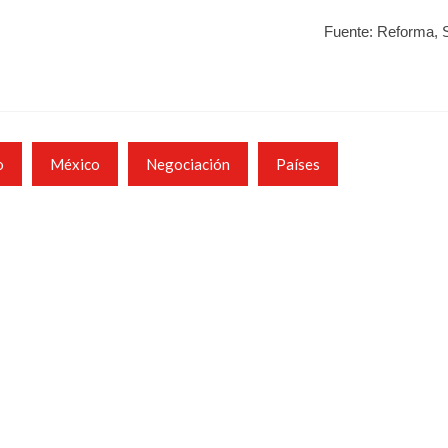
Fuente: Reforma, 
o
México
Negociación
Países