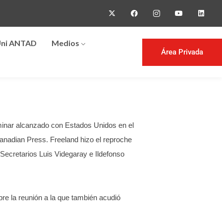
ni ANTAD
Medios
Área Privada
iminar alcanzado con Estados Unidos en el
Canadian Press.
Freeland hizo el reproche
ecretarios Luis Videgaray e Ildefonso
bre la reunión a la que también acudió