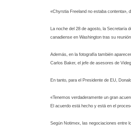
«Chyrstia Freeland no estaba contenta», di
La noche del 28 de agosto, la Secretaría d
canadiense en Washington tras su reunión 
Además, en la fotografía también aparece
Carlos Baker, el jefe de asesores de Vid
En tanto, para el Presidente de EU, Donal
«Tenemos verdaderamente un gran acuerd
El acuerdo está hecho y está en el proceso
Según Notimex, las negociaciones entre l