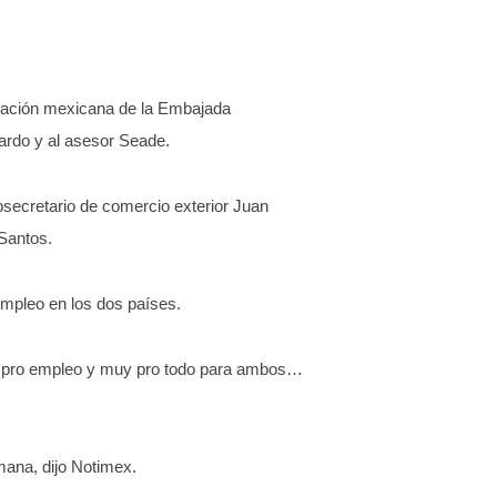
legación mexicana de la Embajada
ardo y al asesor Seade.
secretario de comercio exterior Juan
Santos.
empleo en los dos países.
y pro empleo y muy pro todo para ambos…
ana, dijo Notimex.