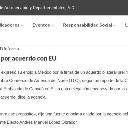
e Autoservicio y Departamentales, A.C.
dicadores
Eventos
Responsabilidad Social
U
D informa
por acuerdo con EU
 expresó su enojo a México por la firma de un acuerdo bilateral prel
 Libre Comercio de América del Norte (TLC), según un reporte de la 
 la Embajada de Canadá en EU a una delegación encabezada por los S
acuerdo, dice la agencia.
para ese propósito», dijo una fuente anónima citada por la agencia so
ente Electo Andrés Manuel López Obrador.