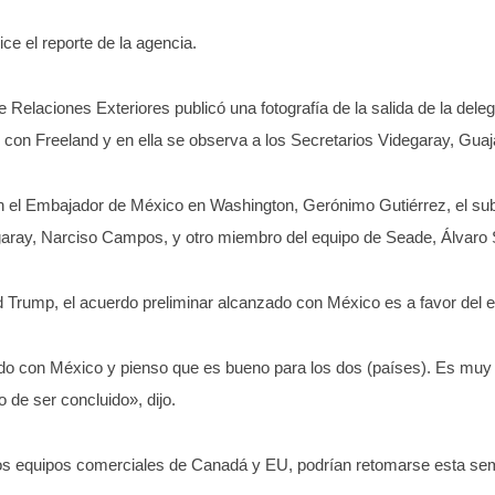
ce el reporte de la agencia.
e Relaciones Exteriores publicó una fotografía de la salida de la de
con Freeland y en ella se observa a los Secretarios Videgaray, Guaj
n el Embajador de México en Washington, Gerónimo Gutiérrez, el sub
egaray, Narciso Campos, y otro miembro del equipo de Seade, Álvaro 
d Trump, el acuerdo preliminar alcanzado con México es a favor del 
o con México y pienso que es bueno para los dos (países). Es mu
 de ser concluido», dijo.
os equipos comerciales de Canadá y EU, podrían retomarse esta sem