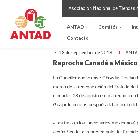
Asociacion Nacional de Tiendas d
ANTAD
Comités
In
Contacto
18 de septiembre de 2018
ANTA
Reprocha Canadá a México 
La Canciller canadiense Chrystia Freeland
marco de la renegociación del Tratado de
el martes 28 de agosto en una reunión en
Guajardo un días después del anuncio del 
«Los trajo (a los funcionarios mexicanos) 
Jesús Seade, el representante del Presid