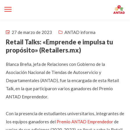
27 de marzo de 2023
ANTAD informa
Retail Talks: «Emprende e impulsa tu
propósito» (Retailers.mx)
Blanca Breña, jefa de Relaciones con Gobierno de la
Asociación Nacional de Tiendas de Autoservicio y
Departamentales (ANTAD), fue la encargada de esta Retail
Talk, en la que participaron varios ganadores del Premio
ANTAD Emprendedor.
Con la presencia de estudiantes universitarios, integrantes de
los equipos ganadores del
Premio ANTAD Emprendedor
de
varias de sus ediciones (2020-2023), se llevó a cabo la Retail