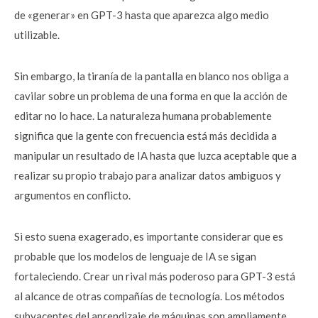
de «generar» en GPT-3 hasta que aparezca algo medio
utilizable.
Sin embargo, la tiranía de la pantalla en blanco nos obliga a
cavilar sobre un problema de una forma en que la acción de
editar no lo hace. La naturaleza humana probablemente
significa que la gente con frecuencia está más decidida a
manipular un resultado de IA hasta que luzca aceptable que a
realizar su propio trabajo para analizar datos ambiguos y
argumentos en conflicto.
Si esto suena exagerado, es importante considerar que es
probable que los modelos de lenguaje de IA se sigan
fortaleciendo. Crear un rival más poderoso para GPT-3 está
al alcance de otras compañías de tecnología. Los métodos
subyacentes del aprendizaje de máquinas son ampliamente