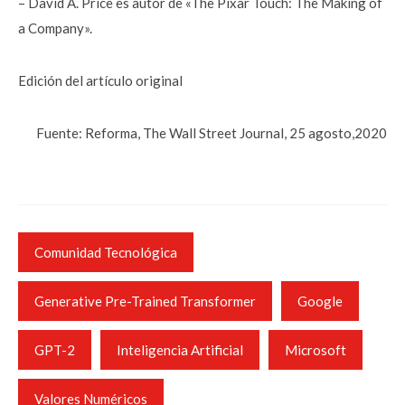
– David A. Price es autor de «The Pixar Touch: The Making of
a Company».
Edición del artículo original
Fuente: Reforma, The Wall Street Journal, 25 agosto,2020
Comunidad Tecnológica
Generative Pre-Trained Transformer
Google
GPT-2
Inteligencia Artificial
Microsoft
Valores Numéricos