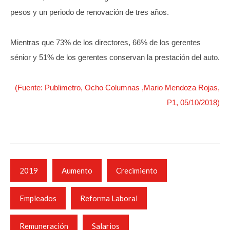
pesos y un periodo de renovación de tres años.
Mientras que 73% de los directores, 66% de los gerentes
sénior y 51% de los gerentes conservan la prestación del auto.
(Fuente: Publimetro, Ocho Columnas ,Mario Mendoza Rojas,
P1, 05/10/2018)
2019
Aumento
Crecimiento
Empleados
Reforma Laboral
Remuneración
Salarios