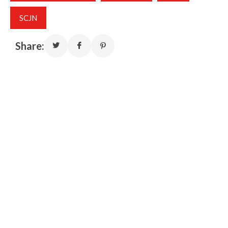
SCJN
Share: