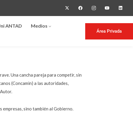
ni ANTAD
Medios
Área Privada
rave. Una cancha pareja para competir, sin
canos (Concamin) a las autoridades,
Autor.
as empresas, sino también al Gobierno.