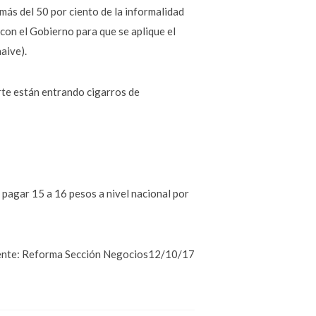
 más del 50 por ciento de la informalidad
con el Gobierno para que se aplique el
aive).
rte están entrando cigarros de
pagar 15 a 16 pesos a nivel nacional por
nte: Reforma Sección Negocios12/10/17