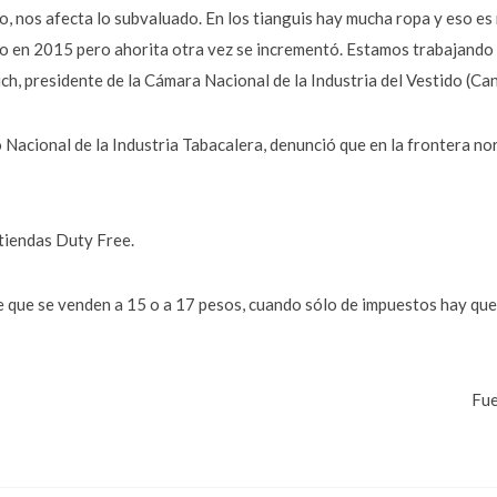
o, nos afecta lo subvaluado. En los tianguis hay mucha ropa y eso es
ho en 2015 pero ahorita otra vez se incrementó. Estamos trabajando 
h, presidente de la Cámara Nacional de la Industria del Vestido (Can
acional de la Industria Tabacalera, denunció que en la frontera no
tiendas Duty Free.
 que se venden a 15 o a 17 pesos, cuando sólo de impuestos hay que 
Fue