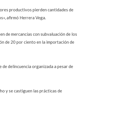
tores productivos pierden cantidades de
os», afirmó Herrera Vega.
men de mercancías con subvaluación de los
ión de 20 por ciento en la importación de
e de delincuencia organizada a pesar de
ho y se castiguen las prácticas de