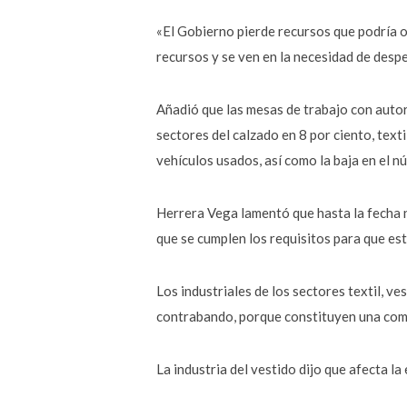
«El Gobierno pierde recursos que podría 
recursos y se ven en la necesidad de desp
Añadió que las mesas de trabajo con autor
sectores del calzado en 8 por ciento, text
vehículos usados, así como la baja en el 
Herrera Vega lamentó que hasta la fecha n
que se cumplen los requisitos para que es
Los industriales de los sectores textil, v
contrabando, porque constituyen una com
La industria del vestido dijo que afecta l