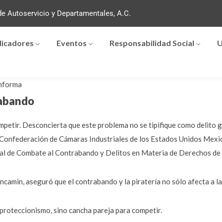
e Autoservicio y Departamentales, A.C.
dicadores
Eventos
Responsabilidad Social
U
nforma
rabando
mpetir. Desconcierta que este problema no se tipifique como delito g
la Confederación de Cámaras Industriales de los Estados Unidos Mexi
al de Combate al Contrabando y Delitos en Materia de Derechos de 
camin, aseguró que el contrabando y la piratería no sólo afecta a l
proteccionismo, sino cancha pareja para competir.