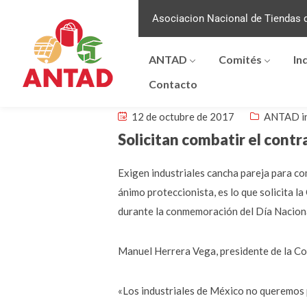
Asociacion Nacional de Tiendas d
ANTAD
Comités
In
Contacto
12 de octubre de 2017
ANTAD i
Solicitan combatir el cont
Exigen industriales cancha pareja para co
ánimo proteccionista, es lo que solicita 
durante la conmemoración del Día Nacion
Manuel Herrera Vega, presidente de la Con
«Los industriales de México no queremos 