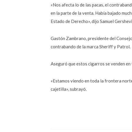
«Nos afecta lo de las pacas, el contraband
en la parte de la venta. Había bajado muc
Estado de Derecho», dijo Samuel Gershevic
Gastón Zambrano, presidente del Consejo N
contrabando de la marca Sheriff y Patrol.
Aseguró que estos cigarros se venden en 
«Estamos viendo en toda la frontera norte
cajetilla», subrayó.