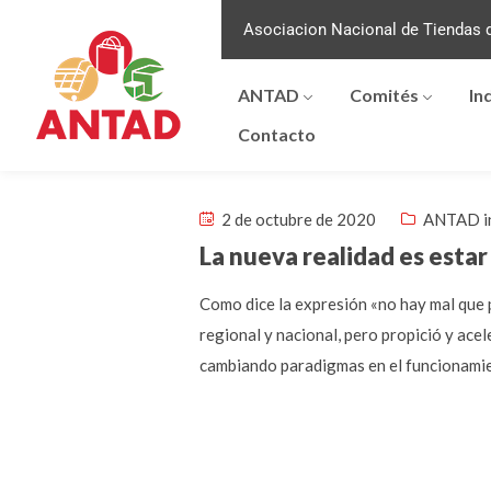
Asociacion Nacional de Tiendas d
ANTAD
Comités
In
Contacto
2 de octubre de 2020
ANTAD i
La nueva realidad es estar
Como dice la expresión «no hay mal que 
regional y nacional, pero propició y acel
cambiando paradigmas en el funcionamie