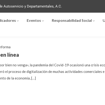
e Autoservicio y Departamentales, A.C.
dicadores
Eventos
Responsabilidad Social
U
nforma
 en línea
por bien no venga», la pandemia del Covid-19 ocasionó una crisis eco
eró el proceso de digitalización de muchas actividades comerciales e 
nto de la economía, […]