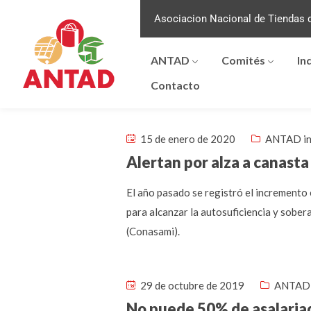
Asociacion Nacional de Tiendas d
ANTAD
Comités
In
Contacto
15 de enero de 2020
ANTAD in
Alertan por alza a canasta
El año pasado se registró el incremento 
para alcanzar la autosuficiencia y sober
(Conasami).
29 de octubre de 2019
ANTAD 
No puede 50% de asalaria