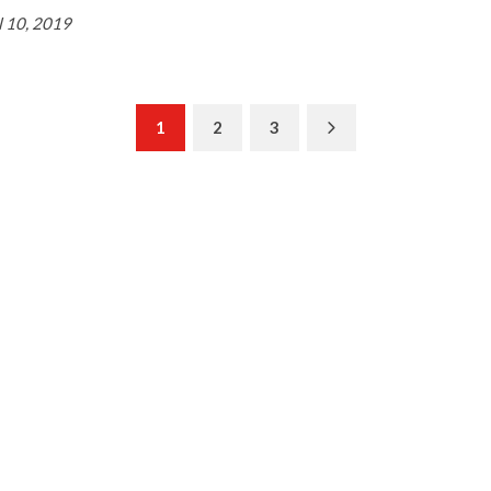
l 10, 2019
Next
1
2
3