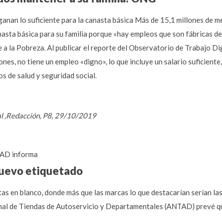
anan lo suficiente para la canasta básica Más de 15,1 millones de me
asta básica para su familia porque «hay empleos que son fábricas de
 a la Pobreza. Al publicar el reporte del Observatorio de Trabajo Di
nes, no tiene un empleo «digno», lo que incluye un salario suficiente
os de salud y seguridad social.
al ,Redacción, P8, 29/10/2019
AD informa
nuevo etiquetado
tas en blanco, donde más que las marcas lo que destacarían serían l
onal de Tiendas de Autoservicio y Departamentales (ANTAD) prevé qu