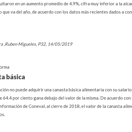
sultaron en un aumento promedio de 4.9%, cifra muy inferior a la alc
o que va del año, de acuerdo con los datos más recientes dados a con
era ,Ruben Migueles, P32, 14/05/2019
orma
ta básica
ación no puede adquirir una canasta básica alimentaria con su salario
e 64.4 por ciento gana debajo del valor de la misma. De acuerdo con 
formación de Coneval, al cierre de 2018, el valor de la canasta alim
os.