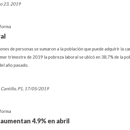
yo 23, 2019
forma
al
llones de personas se sumaron a la población que puede adquirir la c
rimer trimestre de 2019 la pobreza laboral se ubicó en 38.7% de la po
del año pasado.
 Cantillo, P1, 17/05/2019
forma
s aumentan 4.9% en abril