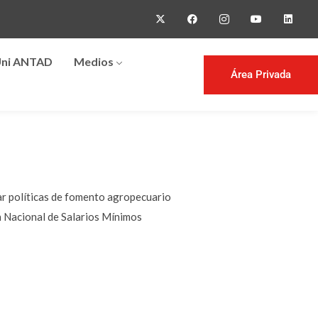
ni ANTAD
Medios
Área Privada
sar políticas de fomento agropecuario
ón Nacional de Salarios Mínimos