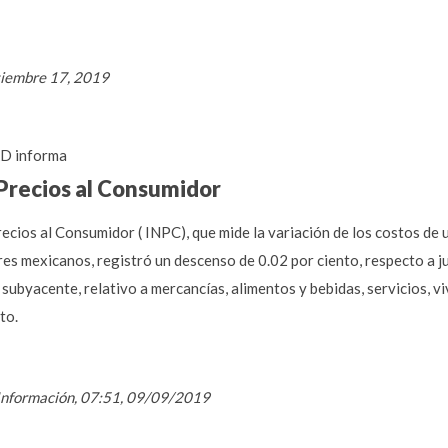
tiembre 17, 2019
D informa
 Precios al Consumidor
ecios al Consumidor ( INPC), que mide la variación de los costos de 
s mexicanos, registró un descenso de 0.02 por ciento, respecto a jul
 subyacente, relativo a mercancías, alimentos y bebidas, servicios, v
to.
, Información, 07:51, 09/09/2019