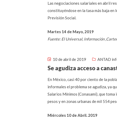
Las negociaciones salariales en abril re
constituyéndose en la tasa más baja en l
Previsión Social.
Martes 14 de Mayo, 2019
Fuente: El Universal, Información ,Cart
10 de abril de 2019
ANTAD inf
Se agudiza acceso a canas
En México, casi 40 por ciento de la pobl
informales el problema se agudiza, ya qu
Salarios Mínimos (Conasami), que toma in
pesos y en zonas urbanas de mil 554 pes
Miércoles 10 de Abril, 2019