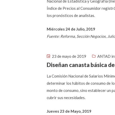
Nacional de Estadística y Geografía (Ineg
Índice de Precios al Consumidor registró 
los pronósticos de analistas.
Miércoles 24 de Julio, 2019
Fuente: Reforma, Sección Negocios, Juli
23 de mayo de 2019
ANTAD in
Diseñan canasta básica de
La Comisión Nacional de Salarios Mínim
determinar los hábitos de consumo de los
monto de consumo, sino establecer un pa
cubrir sus necesidades.
Jueves 23 de Mayo, 2019