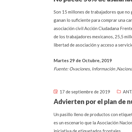
Son 15 millones de trabajadores que no g
ganan lo suficiente para comprar una can
asociación civil Acción Ciudadana Frente
de los trabajadores mexicanos, 25,5 millo
libertad de asociación y acceso a servici
Martes 29 de Octubre, 2019
Fuente: Ovaciones, Información ,Nacion
17 de septiembre de 2019
ANT
Advierten por el plan de 
Un pasillo lleno de productos con etique
es un escenario que la Asociación Naci
iniciativa de etiquetados frontales.