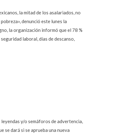
xicanos, la mitad de los asalariados, no
 pobreza», denunció este lunes la
gno, la organización informó que el 78 %
, seguridad laboral, días de descanso,
as leyendas y/o semáforos de advertencia,
e se dará si se aprueba una nueva