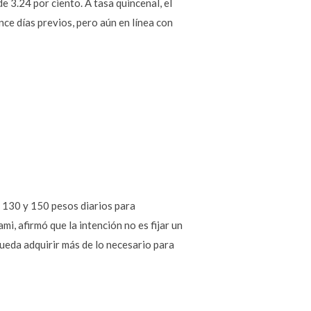
e 3.24 por ciento. A tasa quincenal, el
nce días previos, pero aún en línea con
 130 y 150 pesos diarios para
i, afirmó que la intención no es fijar un
ueda adquirir más de lo necesario para