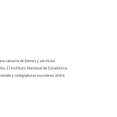
una canasta de bienes y servicios
io. El Instituto Nacional de Estadística
ivienda y colegiaturas escolares, entre