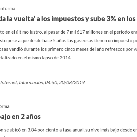
informa
a la vuelta’ a los impuestos y sube 3% en los
to en el último lustro, al pasar de 7 mil 617 millones en el periodo 
 esto pese a que desde hace 5 años las gaseosas tienen un impuesto p
osas vendió durante los primero cinco meses del año refrescos por va
cializado en el mismo lapso de 2014.
 / Internet, Información, 04:50, 20/08/2019
orma
bajo en 2 años
ción se ubicó en 3.84 por ciento a tasa anual, su nivel más bajo desde 