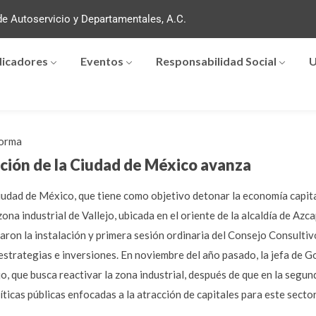
e Autoservicio y Departamentales, A.C.
dicadores
Eventos
Responsabilidad Social
U
orma
ación de la Ciudad de México avanza
Ciudad de México, que tiene como objetivo detonar la economía capital
zona industrial de Vallejo, ubicada en el oriente de la alcaldía de Azc
ron la instalación y primera sesión ordinaria del Consejo Consultivo 
 estrategias e inversiones. En noviembre del año pasado, la jefa de 
o, que busca reactivar la zona industrial, después de que en la segun
líticas públicas enfocadas a la atracción de capitales para este sect