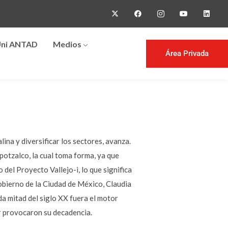
ni ANTAD
Medios
Área Privada
ina y diversificar los sectores, avanza.
apotzalco, la cual toma forma, ya que
del Proyecto Vallejo-i, lo que significa
Gobierno de la Ciudad de México, Claudia
da mitad del siglo XX fuera el motor
or provocaron su decadencia.