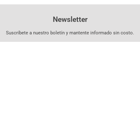
Newsletter
Suscríbete a nuestro boletín y mantente informado sin costo.
Suscríbete Aquí