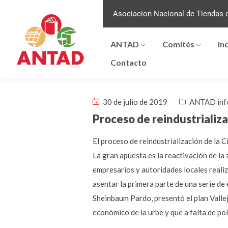
Asociacion Nacional de Tiendas d
ANTAD
Comités
In
Contacto
30 de julio de 2019
ANTAD inf
Proceso de reindustrializ
El proceso de reindustrialización de la 
La gran apuesta es la reactivación de la 
empresarios y autoridades locales realiza
asentar la primera parte de una serie de
Sheinbaum Pardo, presentó el plan Vallej
económico de la urbe y que a falta de po