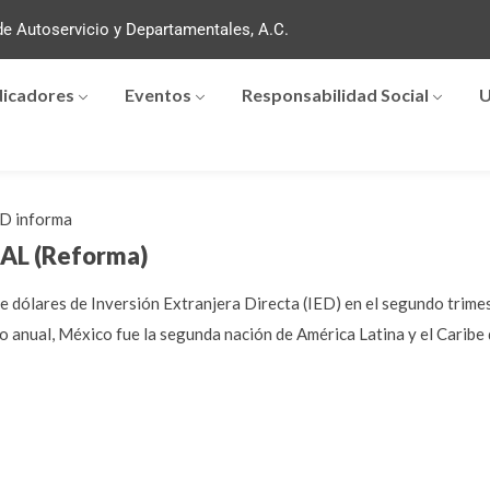
e Autoservicio y Departamentales, A.C.
dicadores
Eventos
Responsabilidad Social
U
D informa
 AL (Reforma)
dólares de Inversión Extranjera Directa (IED) en el segundo trimestr
 anual, México fue la segunda nación de América Latina y el Caribe q