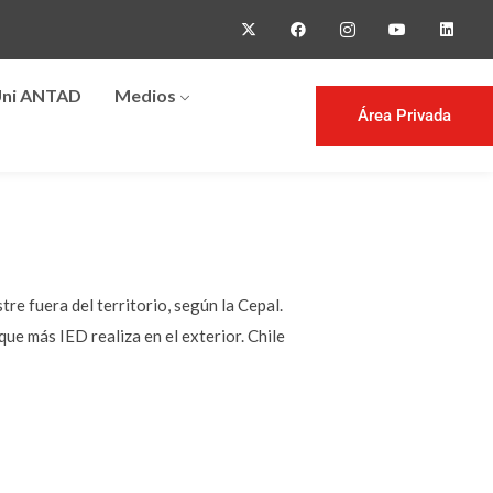
ni ANTAD
Medios
Área Privada
e fuera del territorio, según la Cepal.
ue más IED realiza en el exterior. Chile