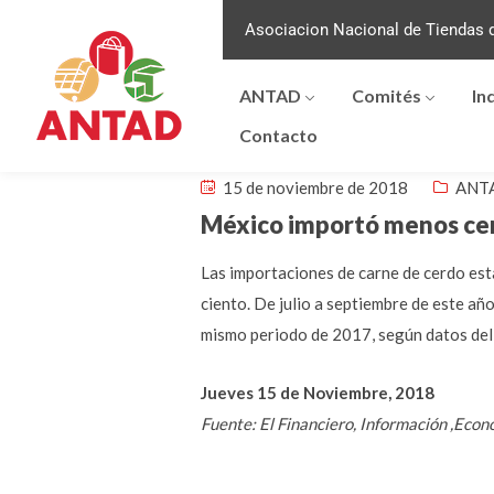
Asociacion Nacional de Tiendas d
ANTAD
Comités
In
Contacto
15 de noviembre de 2018
ANTA
México importó menos cer
Las importaciones de carne de cerdo est
ciento. De julio a septiembre de este a
mismo periodo de 2017, según datos del
Jueves 15 de Noviembre, 2018
Fuente: El Financiero, Información ,Ec