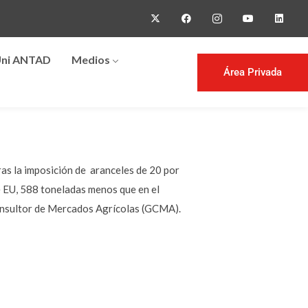
ni ANTAD
Medios
Área Privada
ras la imposición de aranceles de 20 por
e EU, 588 toneladas menos que en el
onsultor de Mercados Agrícolas (GCMA).