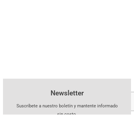
Newsletter
Suscríbete a nuestro boletín y mantente informado
sin costo.
Suscríbete Aquí