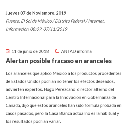
Jueves 07 de Noviembre, 2019
Fuente: El Sol de México / Distrito Federal / Internet,
Información, 08:09, 07/11/2019
11 de junio de 2018
ANTAD informa
Alertan posible fracaso en aranceles
Los aranceles que aplicó México a los productos procedentes
de Estados Unidos podrían no tener los efectos deseados,
advierten expertos. Hugo Perezcano, director alterno del
Centro Internacional para la Innovación en Gobernanza de
Canadá, dijo que estos aranceles han sido fórmula probada en
casos pasados, pero la Casa Blanca actual no es la habitual y
los resultados podrían variar.