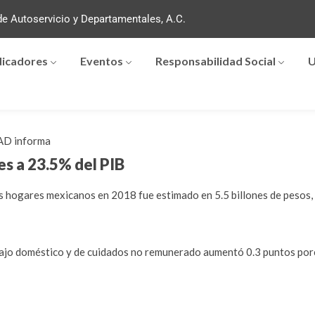
e Autoservicio y Departamentales, A.C.
dicadores
Eventos
Responsabilidad Social
U
D informa
s a 23.5% del PIB
s hogares mexicanos en 2018 fue estimado en 5.5 billones de pesos, 
rabajo doméstico y de cuidados no remunerado aumentó 0.3 puntos por