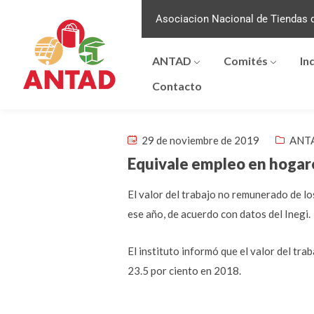
Asociacion Nacional de Tiendas d
ANTAD
Comités
In
Contacto
29 de noviembre de 2019
ANTA
Equivale empleo en hogare
El valor del trabajo no remunerado de lo
ese año, de acuerdo con datos del Inegi.
El instituto informó que el valor del t
23.5 por ciento en 2018.