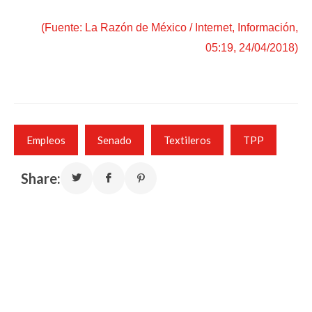
(Fuente: La Razón de México / Internet, Información,
05:19, 24/04/2018)
Empleos
Senado
Textileros
TPP
Share: