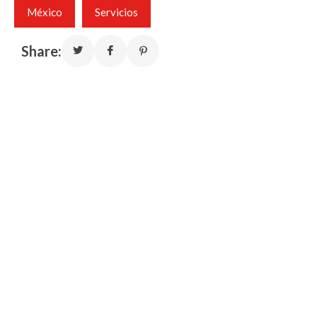
México
Servicios
Share: