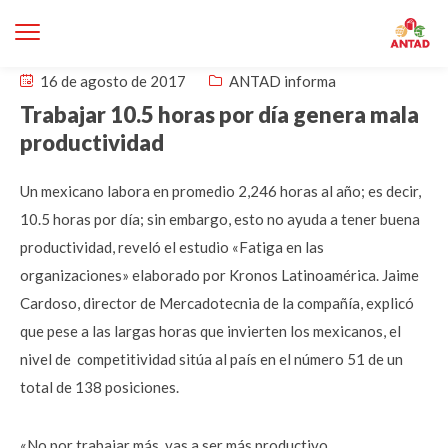
16 de agosto de 2017
ANTAD informa
Trabajar 10.5 horas por día genera mala
productividad
Un mexicano labora en promedio 2,246 horas al año; es decir,
10.5 horas por día; sin embargo, esto no ayuda a tener buena
productividad, reveló el estudio «Fatiga en las
organizaciones» elaborado por Kronos Latinoamérica. Jaime
Cardoso, director de Mercadotecnia de la compañía, explicó
que pese a las largas horas que invierten los mexicanos, el
nivel de competitividad sitúa al país en el número 51 de un
total de 138 posiciones.
«No por trabajar más, vas a ser más productivo.