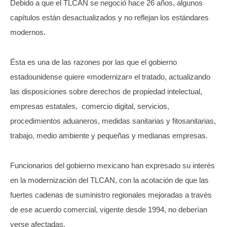
Debido a que el TLCAN se negoció hace 26 años, algunos
capítulos están desactualizados y no reflejan los estándares
modernos.
Ésta es una de las razones por las que el gobierno
estadounidense quiere «modernizar» el tratado, actualizando
las disposiciones sobre derechos de propiedad intelectual,
empresas estatales, comercio digital, servicios,
procedimientos aduaneros, medidas sanitarias y fitosanitarias,
trabajo, medio ambiente y pequeñas y medianas empresas.
Funcionarios del gobierno mexicano han expresado su interés
en la modernización del TLCAN, con la acotación de que las
fuertes cadenas de suministro regionales mejoradas a través
de ese acuerdo comercial, vigente desde 1994, no deberían
verse afectadas.