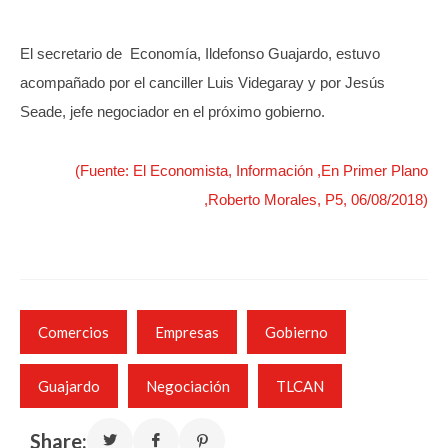
El secretario de Economía, Ildefonso Guajardo, estuvo
acompañado por el canciller Luis Videgaray y por Jesús
Seade, jefe negociador en el próximo gobierno.
(Fuente: El Economista, Información ,En Primer Plano
,Roberto Morales, P5, 06/08/2018)
Comercios
Empresas
Gobierno
Guajardo
Negociación
TLCAN
Share: