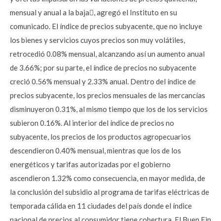
mensual y anual a la baja, agregó el Instituto en su
comunicado. El índice de precios subyacente, que no incluye
los bienes y servicios cuyos precios son muy volátiles,
retrocedió 0.08% mensual, alcanzando así un aumento anual
de 3.66%; por su parte, el índice de precios no subyacente
creció 0.56% mensual y 2.33% anual. Dentro del índice de
precios subyacente, los precios mensuales de las mercancías
disminuyeron 0.31%, al mismo tiempo que los de los servicios
subieron 0.16%. Al interior del índice de precios no
subyacente, los precios de los productos agropecuarios
descendieron 0.40% mensual, mientras que los de los
energéticos y tarifas autorizadas por el gobierno
ascendieron 1.32% como consecuencia, en mayor medida, de
la conclusión del subsidio al programa de tarifas eléctricas de
temporada cálida en 11 ciudades del país donde el índice
nacional de precios al consumidor tiene cobertura. El Buen Fin