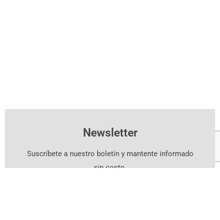
Newsletter
Suscríbete a nuestro boletín y mantente informado
sin costo.
Suscríbete Aquí