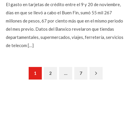
El gasto en tarjetas de crédito entre el 9 y 20 de noviembre,
días en que se llevó a cabo el Buen Fin, sumó 55 mil 267
millones de pesos, 67 por ciento más que en el mismo periodo
del mes previo. Datos del Banxico revelaron que tiendas
departamentales, supermercados, viajes, ferretería, servicios
de telecom […]
Next
1
2
…
7