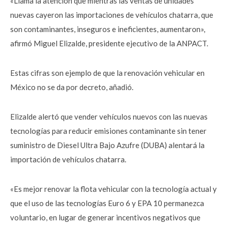
«Llama la atención que mientras las ventas de unidades
nuevas cayeron las importaciones de vehículos chatarra, que
son contaminantes, inseguros e ineficientes, aumentaron»,
afirmó Miguel Elizalde, presidente ejecutivo de la ANPACT.
Estas cifras son ejemplo de que la renovación vehicular en
México no se da por decreto, añadió.
Elizalde alertó que vender vehículos nuevos con las nuevas
tecnologías para reducir emisiones contaminante sin tener
suministro de Diesel Ultra Bajo Azufre (DUBA) alentará la
importación de vehículos chatarra.
«Es mejor renovar la flota vehicular con la tecnología actual y
que el uso de las tecnologías Euro 6 y EPA 10 permanezca
voluntario, en lugar de generar incentivos negativos que