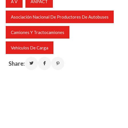
A V
ANPACT
Asociación Nacional De Productores De Autobuses
Camiones Y Tractocamiones
Vehículos De Carga
Share: