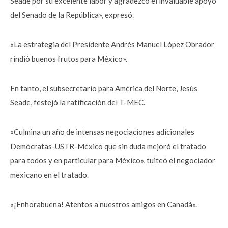
Seade por su excelente labor y agradezco el invaluable apoyo
del Senado de la República», expresó.
«La estrategia del Presidente Andrés Manuel López Obrador
rindió buenos frutos para México».
En tanto, el subsecretario para América del Norte, Jesús
Seade, festejó la ratificación del T-MEC.
«Culmina un año de intensas negociaciones adicionales
Demócratas-USTR-México que sin duda mejoró el tratado
para todos y en particular para México», tuiteó el negociador
mexicano en el tratado.
«¡Enhorabuena! Atentos a nuestros amigos en Canadá».