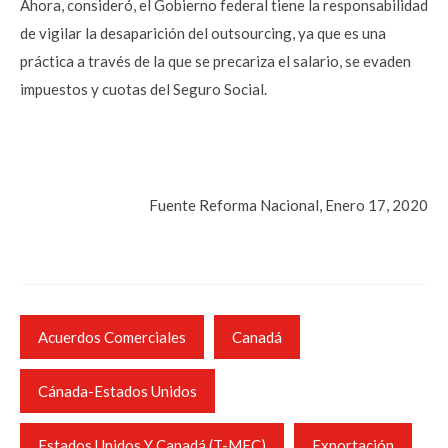
Ahora, consideró, el Gobierno federal tiene la responsabilidad
de vigilar la desaparición del outsourcing, ya que es una
práctica a través de la que se precariza el salario, se evaden
impuestos y cuotas del Seguro Social.
Fuente Reforma Nacional, Enero 17, 2020
Acuerdos Comerciales
Canadá
Cánada-Estados Unidos
Estados Unidos Y Canadá (T-MEC)
Exportación