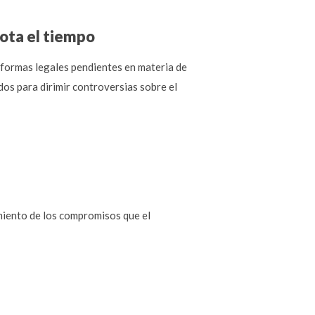
gota el tiempo
formas legales pendientes en materia de
ados para dirimir controversias sobre el
miento de los compromisos que el