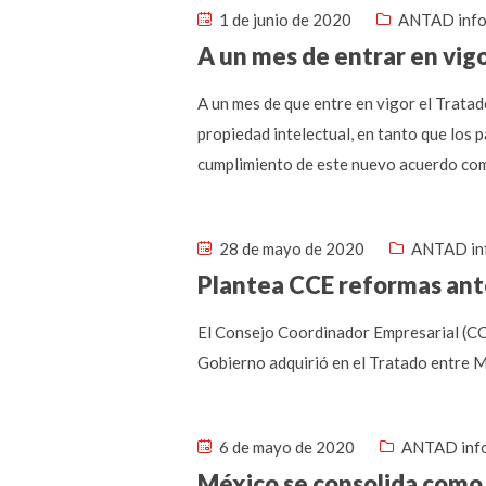
1 de junio de 2020
ANTAD inf
A un mes de entrar en vigo
A un mes de que entre en vigor el Trat
propiedad intelectual, en tanto que los p
cumplimiento de este nuevo acuerdo com
28 de mayo de 2020
ANTAD in
Plantea CCE reformas an
El Consejo Coordinador Empresarial (CCE
Gobierno adquirió en el Tratado entre 
6 de mayo de 2020
ANTAD inf
México se consolida como 