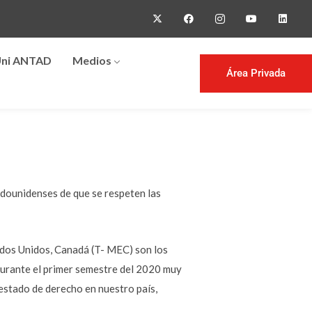
ni ANTAD
Medios
Área Privada
adounidenses de que se respeten las
ados Unidos, Canadá (T- MEC) son los
durante el primer semestre del 2020 muy
 estado de derecho en nuestro país,