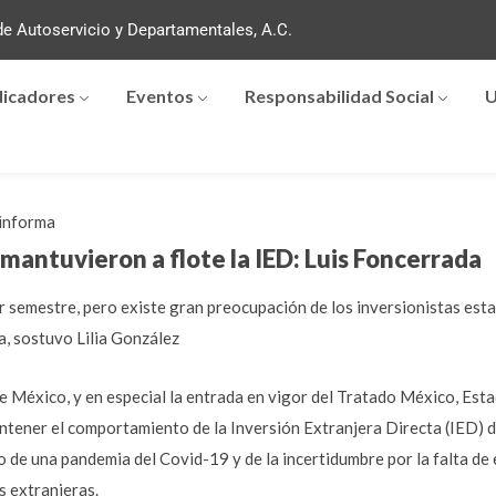
e Autoservicio y Departamentales, A.C.
dicadores
Eventos
Responsabilidad Social
U
informa
s mantuvieron a flote la IED: Luis Foncerrada
er semestre, pero existe gran preocupación de los inversionistas est
a, sostuvo Lilia González
e México, y en especial la entrada en vigor del Tratado México, Est
ntener el comportamiento de la Inversión Extranjera Directa (IED) 
io de una pandemia del Covid-19 y de la incertidumbre por la falta de
s extranjeras.