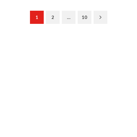
Next
1
2
…
10