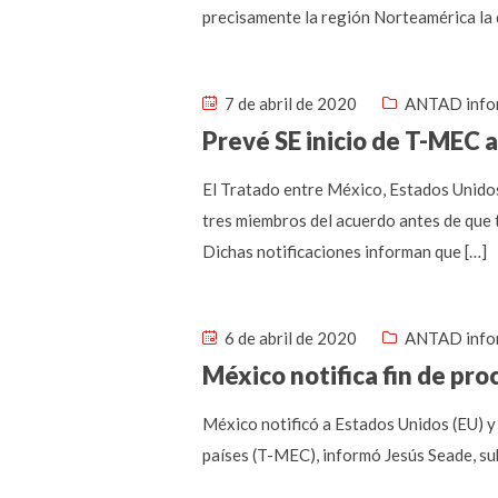
precisamente la región Norteamérica la 
7 de abril de 2020
ANTAD info
Prevé SE inicio de T-MEC a 
El Tratado entre México, Estados Unidos 
tres miembros del acuerdo antes de que t
Dichas notificaciones informan que […]
6 de abril de 2020
ANTAD info
México notifica fin de pro
México notificó a Estados Unidos (EU) y 
países (T-MEC), informó Jesús Seade, su