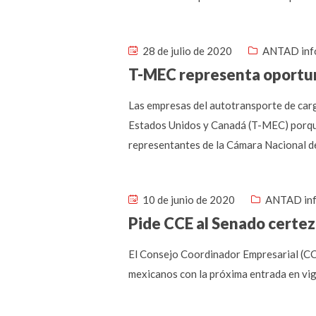
28 de julio de 2020
ANTAD inf
T-MEC representa oportu
Las empresas del autotransporte de car
Estados Unidos y Canadá (T-MEC) porque
representantes de la Cámara Nacional de
10 de junio de 2020
ANTAD in
Pide CCE al Senado certez
El Consejo Coordinador Empresarial (CCE
mexicanos con la próxima entrada en vig