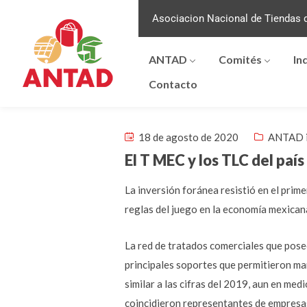
Asociacion Nacional de Tiendas d
ANTAD
Comités
In
Contacto
18 de agosto de 2020
ANTAD 
El T MEC y los TLC del paí
La inversión foránea resistió en el prim
reglas del juego en la economía mexican
La red de tratados comerciales que pose
principales soportes que permitieron ma
similar a las cifras del 2019, aun en med
coincidieron representantes de empresa