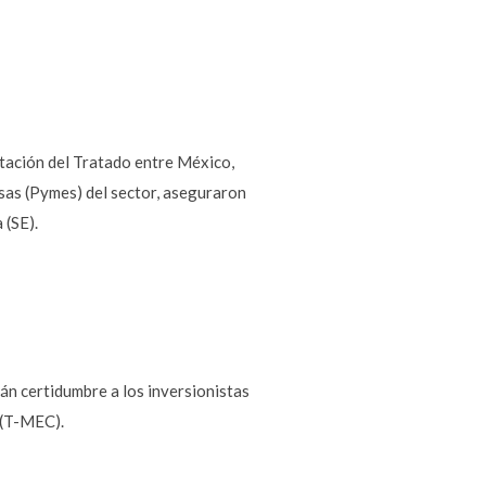
tación del Tratado entre México,
as (Pymes) del sector, aseguraron
 (SE).
án certidumbre a los inversionistas
 (T-MEC).