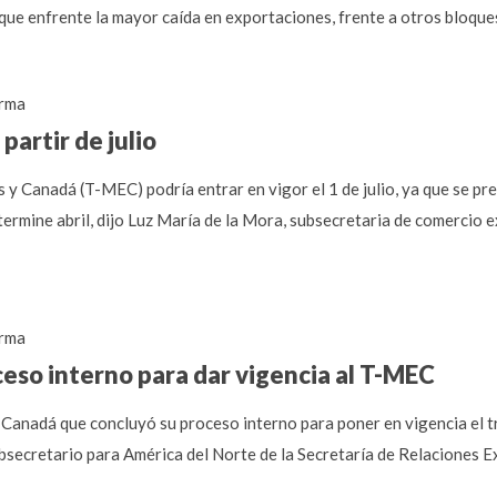
que enfrente la mayor caída en exportaciones, frente a otros bloque
rma
partir de julio
y Canadá (T-MEC) podría entrar en vigor el 1 de julio, ya que se pre
ermine abril, dijo Luz María de la Mora, subsecretaria de comercio e
rma
ceso interno para dar vigencia al T-MEC
Canadá que concluyó su proceso interno para poner en vigencia el tr
bsecretario para América del Norte de la Secretaría de Relaciones Ex