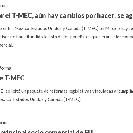
orma
r el T-MEC, aún hay cambios por hacer; se a
ado entre México, Estados Unidos y Canadá (T-MEC) en México hay re
aíses no han difundido la lista de los panelistas que serán seleccion
ercial.
forma
te T-MEC
) solicitó un paquete de reformas legislativas vinculadas al cumpli
México, Estados Unidos y Canadá (T-MEC).
orma
principal socio comercial de EU