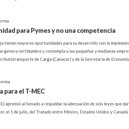
orma
nidad para Pymes y no una competencia
ga tienen mayores oportunidades para su desarrollo con la implemen
 genera certidumbre y contempla a las pequeñas y medianas empres
l Autotransporte de Carga (Canacar) y de la Secretaría de Economía
forma
a para el T-MEC
) apremió al Senado a respaldar la adecuación de seis leyes que dar
or, el 1 de julio, del Tratado entre México, Estados Unidos y Canadá