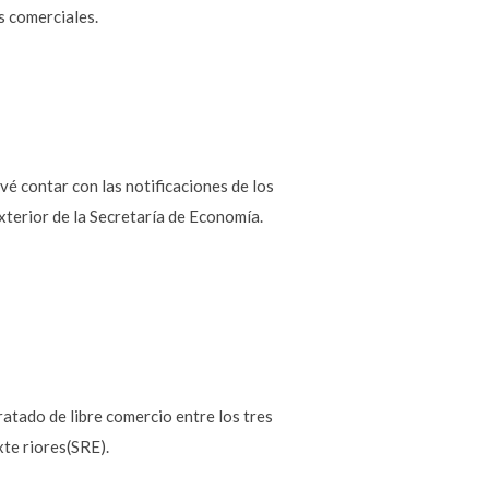
s comerciales.
vé contar con las notificaciones de los
xterior de la Secretaría de Economía.
atado de libre comercio entre los tres
te riores(SRE).