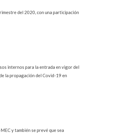
rimestre del 2020, con una participación
os internos para la entrada en vigor del
 de la propagación del Covid-19 en
T-MEC y también se prevé que sea