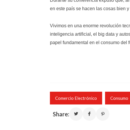
Durante su conferencia expuso que, an
en este país se hacen las cosas bien y 
Vivimos en una enorme revolución tecno
inteligencia artificial, el big data y 
papel fundamental en el consumo del fut
Comercio Electrónico
Consumo
Share: