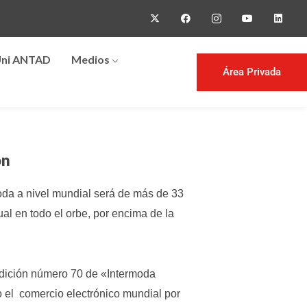
ni ANTAD
Medios
Área Privada
ón
moda a nivel mundial será de más de 33
al en todo el orbe, por encima de la
 edición número 70 de «Intermoda
o el comercio electrónico mundial por