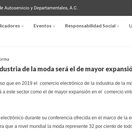
e Autoservicio y Departamentales, A.C.
dicadores
Eventos
Responsabilidad Social
U
orma
dustria de la moda será el de mayor expansi
uso que en 2019 el comercio electrónico de la industria de la 
rá a este sector como el de mayor expansión en el comercio virtu
electrónico durante su conferencia ofrecida en el marco de la
a que a nivel mundial la moda represente 32 por ciento de tod