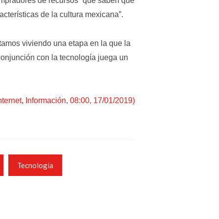
ompradores de recursos “que saben que
cterísticas de la cultura mexicana”.
stamos viviendo una etapa en la que la
 conjunción con la tecnología juega un
Internet, Información, 08:00, 17/01/2019)
Tecnología