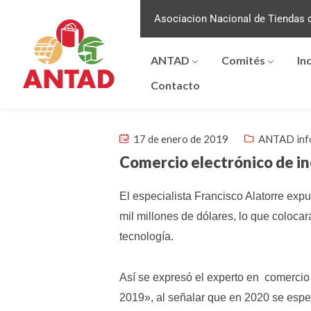
Asociacion Nacional de Tiendas d
ANTAD
Comités
In
Contacto
17 de enero de 2019
ANTAD inf
Comercio electrónico de in
El especialista Francisco Alatorre exp
mil millones de dólares, lo que coloca
tecnología.
Así se expresó el experto en comercio 
2019», al señalar que en 2020 se esper