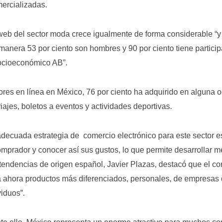
mercializadas.
web del sector moda crece igualmente de forma considerable “y 
manera 53 por ciento son hombres y 90 por ciento tiene partic
socioeconómico AB”.
dores en línea en México, 76 por ciento ha adquirido en alguna
iajes, boletos a eventos y actividades deportivas.
adecuada estrategia de comercio electrónico para este sector es
omprador y conocer así sus gustos, lo que permite desarrollar m
n tendencias de origen español, Javier Plazas, destacó que el 
 ahora productos más diferenciados, personales, de empresas q
viduos”.