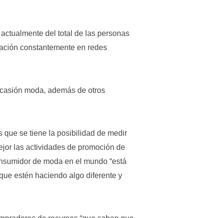
actualmente del total de las personas
ipación constantemente en redes
 ocasión moda, además de otros
 que se tiene la posibilidad de medir
ejor las actividades de promoción de
consumidor de moda en el mundo “está
ue estén haciendo algo diferente y